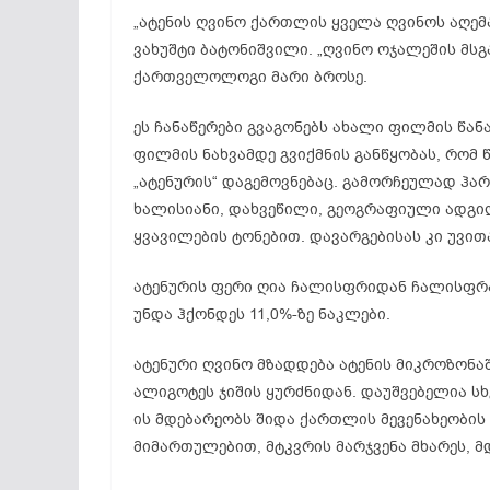
„ატენის ღვინო ქართლის ყველა ღვინოს აღემ
ვახუშტი ბატონიშვილი. „ღვინო ოჯალეშის მსგა
ქართველოლოგი მარი ბროსე.
ეს ჩანაწერები გვაგონებს ახალი ფილმის წა
ფილმის ნახვამდე გვიქმნის განწყობას, რომ 
„ატენურის“ დაგემოვნებაც. გამორჩეულად ჰარ
ხალისიანი, დახვეწილი, გეოგრაფიული ადგი
ყვავილების ტონებით. დავარგებისას კი უვით
ატენურის ფერი ღია ჩალისფრიდან ჩალისფრ
უნდა ჰქონდეს 11,0%-ზე ნაკლები.
ატენური ღვინო მზადდება ატენის მიკროზონაშ
ალიგოტეს ჯიშის ყურძნიდან. დაუშვებელია სხვ
ის მდებარეობს შიდა ქართლის მევენახეობის
მიმართულებით, მტკვრის მარჯვენა მხარეს, მდ