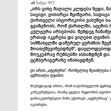
ნახვა:
997
„არს ციხე მაღალი კლდესა ზედა, ნ
საცივი, ვითარცა მყინვარი, სადაცა
ქართველი ისტორიკოსი ვახუშტი ბა
გვამცნობს, რომ ქართლში, ატენის 
კულტურა არსებობს. შემდეგ ჩანაწე
ერთად იკვრება და ვიღებთ ღვინის 
საწნახელში დაწურულ ყურძნის წვე
მოათქმევინებდნენ“, დაელოდებოდნ
მოუკუპრავ რუმბებში ასხამდნენ და
ტემპერატურაზე ინახავდნენ.
ეს არის „ატენური“, რომელიც შეიძლება
ცქრიალა ღვინო.
მიუხედავად იმისა, რომ საქართველოს ტერი
კონკურენციაა, მაინც ყველა რეგიონის ღვინო
განსაკუთრებული ნიშა უჭირავს „ატენურსაც“,
იკითხება.