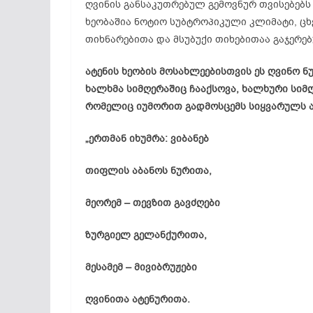
ღვინის განსაკუთრებულ გემოვნურ თვისებებს
ხეობაშია ნოტიო სუბტროპიკული კლიმატი, ცხ
თიხნარებითა და მსუბუქი თიხებითაა გაჯერე
ატენის ხეობის მოსახლეებისთვის ეს ღვინო ნ
ხალხმა სიმღერაშიც ჩააქსოვა, ხალხური სიმღ
რომელიც იუმორით გადმოსცემს სიყვარულს ა
„ერთმან იხუმრა: ვიბანებ
თიფლის აბანოს ნურითა,
მეორემ – თევზით გავძღები
ზურგიელ გელანქურითა,
მესამემ – მივიბრუჟები
ღვინითა ატენურითა.