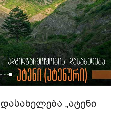
დასახელება „ატენი