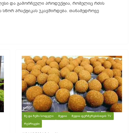
ლესი და გამორჩეული პროდუქტია, რომელიც რძის
ს სწორ პრაქტიკას უკავშირდება. თანამედროვე
ᲛᲔ ᲓᲐ ᲩᲔᲛᲘ ᲡᲝᲤᲔᲚᲘ
ᲛᲔᲓᲘᲐ
ᲛᲔᲓᲘᲐ ᲤᲔᲠᲛᲔᲠᲔᲑᲘᲡᲗᲕᲘᲡ TV
ᲠᲣᲑᲠᲘᲙᲔᲑᲘ