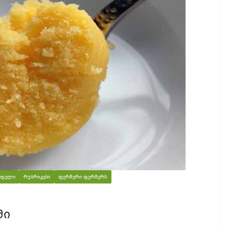
ᲡᲝᲤᲔᲚᲘ
ᲠᲣᲑᲠᲘᲙᲔᲑᲘ
ᲤᲔᲠᲛᲔᲠᲘ ᲤᲔᲠᲛᲔᲠᲡ
მი