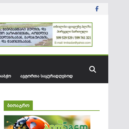
ᲡᲐᲑᲭᲝ
ᲐᲕᲢᲝᲠᲗᲐ ᲡᲐᲧᲣᲠᲐᲓᲦᲔᲑᲝᲓ
ბიოაგრო