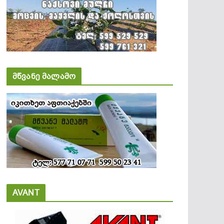
მწვანე მალამო
AVANT