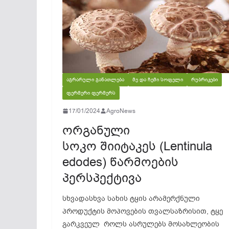
ᲐᲒᲠᲐᲠᲣᲚᲘ ᲒᲐᲜᲐᲗᲚᲔᲑᲐ
ᲛᲔ ᲓᲐ ᲩᲔᲛᲘ ᲡᲝᲤᲔᲚᲘ
ᲠᲣᲑᲠᲘᲙᲔᲑᲘ
ᲤᲔᲠᲛᲔᲠᲘ ᲤᲔᲠᲛᲔᲠᲡ
17/01/2024
AgroNews
ორგანული
სოკო შიიტაკეს (Lentinula
edodes) წარმოების
პერსპექტივა
სხვადასხვა სახის ტყის არამერქნული
პროდუქტის მოპოვების თვალსაზრისით, ტყე
გარკვეულ როლს ასრულებს მოსახლეობის