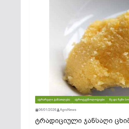
ᲐᲒᲠᲐᲠᲣᲚᲘ ᲒᲐᲜᲐᲗᲚᲔᲑᲐ
ᲐᲒᲠᲝᲢᲔᲥᲜᲝᲚᲝᲒᲘᲔᲑᲘ
ᲛᲔ ᲓᲐ ᲩᲔᲛᲘ 
06/01/2026
AgroNews
ტრადიციული ჯანსაღი ცხი