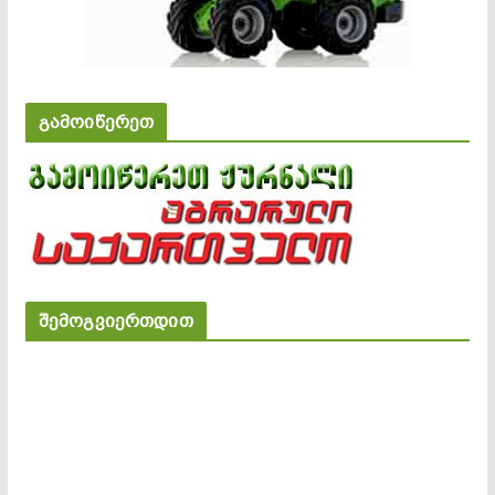
გამოიწერეთ
შემოგვიერთდით