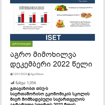
ᲐᲒᲠᲝᲡᲘᲐᲮᲚᲔᲔᲑᲘ
აგრო მიმოხილვა
დეკემბერი 2022 წელი
12/01/2023
AgroNews
ნახვა:
1,056
გთავაზობთ თსუ-ს
საერთაშორისო ეკონომიკის სკოლის
მიერ მომზადებული საქართველოს
აგრარული სფეროს 2022 წლის