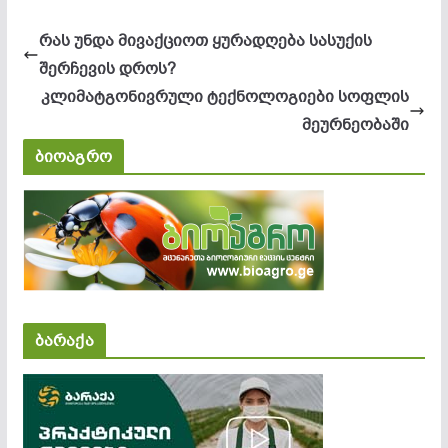
რას უნდა მივაქციოთ ყურადღება სასუქის
შერჩევის დროს?
კლიმატგონივრული ტექნოლოგიები სოფლის
მეურნეობაში
ბიოაგრო
ბარაქა