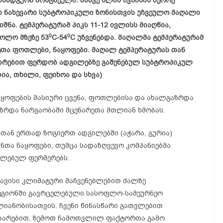
ანადგურა ბოსტნეული. ამავე წლის ივნისის მეორე
ლი ნახევარი სუბტროპიკული ზონისთვის უჩვეულო მაღალი
შნა. ტემპერატურამ პიკს 11-12 ივლისს მიაღწია,
0
0
ხოლო მზეზე 53
C-54
C უჩვენებდა. მაღალმა ტემპერატურამ
რეთა ფოთლები, ნაყოფები. მაღალ ტემპერატურას თან
უთრებით ფერდობ ადგილებზე გაშენებულ სუბტროპიკულ
ია, თხილი, ფეიხოა და სხვა)
ნაყოფების მასიური ცვენა, ფოთლებისა და ახალგაზრდა
ზრდა ნარგაობაში მცენარეთა მთლიან ხმობას.
სთან ერთად ზოგიერთ ადგილებში (აჭარა, გურია)
ანთა ნაყოფები, თუმცა სადაზღვევო კომპანიებმა
ალებულ ფერმერებს.
თავისი კლიმატური მაჩვენებლებით ძალზე
ეგიონში გავრცელებული სასოფლო-სამეურნეო
ლიანობისათვის. ჩვენი წინასწარი გათვლებით
დარებით, ზემოთ ჩამოთვლილ ფაქტორთა გამო