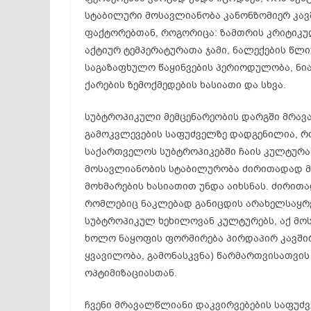
სტაბილური მოსავლიანობა კანონზომიერ კავ
ფაქტორებთან, როგორიცა: ზამთრის კრიტიკულ
აქტიურ ტემპერატურათა ჯამი, ნალექების წლ
საგაზაფხულო წაყინვების პერიოდულობა, ნია
ქარების ზემოქმედების ხასიათი და სხვა.
სუბტროპიკული მემცენარეობის დარგში მრავ
გამოკვლევების საფუძველზე დადგენილია, რ
საქართველოს სუბტროპიკებში ჩაის კულტურას
მოსავლიანობის სტაბილურობა ძირითადად მ
მოხმარების ხასიათით უნდა აიხსნას. ძირით
რომლებიც ნაკლებად განიცდის არახელსაყრე
სუბტროპიკულ ხეხილოვან კულტურებს, აქ მო
ხოლო ნაყოფის ფორმირება პირდაპირ კავშირ
ყვავილობა, გამონასკვნა) წარმართვისათვი
ოპტიმიზაციასთან.
ჩვენი მრავალწლიანი დაკვირვებების საფუძ