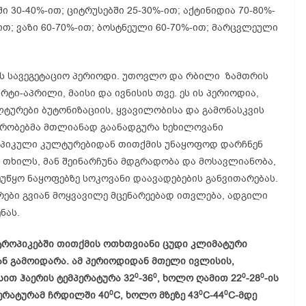
30-40%-ით; ციტრუსებში 25-30%-ით; აქტინიდია 70-80%-
-ით; ვაზი 60-70%-ით; ბოსტნეული 60-70%-ით; მარცვლეული
ს სავეგეტაციო პერიოდი. უთოვლო და რბილი ზამთრის
რტი-აპრილი, მაისი და ივნისის თვე. ეს ის პერიოდია,
ურები ბუტონიზაციის, ყვავილობისა და გამონასკვის
პირობებმა მთლიანად გაანადგურა ხეხილოვანი
როპიკული კულტურებიდან თითქმის უნაყოფოდ დარჩნენ
ბა თხილს, მან შეინარჩუნა მდგრადობა და მოსავლიანობა,
ეუწყო ნაყოფებზე სოკოვანი დაავადებების განვითარებას.
რები გვიან მოყვავილე მცენარეებად ითვლება, ადგილი
ნას.
როპიკებში თითქმის ოთხთვიანი ცუდი კლიმატური
ან გამოიდარა. ამ პერიოდიდან მთელი ივლისის,
0
0
0
0
სით ჰაერის ტემპერატურა 32
-36
, ხოლო ღამით 22
-28
-ის
0
0
0
პერატურამ ჩრდილში 40
C, ხოლო მზეზე 43
C-44
C-მდე