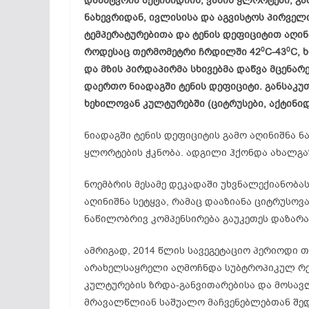
დაამტვრია აქტინიდიის, ვაზის ყლორტები, გა
ნახევრიდან, ივლისისა და აგვისტოს პირვე
ტემპერატურებითა და ტენის დეფიციტით აღინი
0
0
როდესაც თერმომეტრი ჩრდილში 42
C-43
C, 
და მზის პირდაპირმა სხივებმა დაწვა მცენა
დაერთო ნიადაგში ტენის დეფიციტი. განსაკ
ხეხილოვან კულტურებში (ციტრუსები, აქტინიდ
ნიადაგში ტენის დეფიციტის გამო აღინიშნა 
ყლორტების ჭკნობა. ადგილი ჰქონდა ახალგა
ნოემბრის მესამე დეკადაში უხვნალექიანობა
აღინიშნა სეტყვა, რამაც დააზიანა ციტრუსოვ
ნაწილობრივ კომპენსირება გაუკეთეს დაზარ
ამრიგად, 2014 წლის სავეგეტაციო პერიოდი 
არახელსაყრელი აღმოჩნდა სუბტროპიკულ რ
კულტურების ზრდა-განვითარებისა და მოსავ
მრავალწლიან საშუალო მაჩვენებლებთან შე