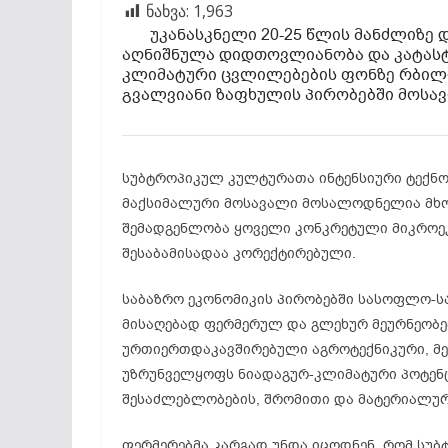
ნახვა:
1,963
უკანასკნელი 20-25 წლის მანძლიზე 
აღნიშნულა დიდთოვლიანობა და კატას
კლიმატური ცვლილებების ფონზე რბილი 
გვალვიანი ზაფხულის პირობებში მოსა
სუბტროპიკულ კულტურათა ინტენსიური ტექნო
მაქსიმალური მოსავალი მოსალოდნელია მხო
შემადგენლობა ყოველი კონკრეტული მიკროე
შესაბამისადაა კორექტირებული.
საბაზრო ეკონომიკის პირობებში სასოფლო-
მისაღებად ფერმერულ და გლეხურ მეურნეობ
ურთიერთდაკავშირებული აგროტექნიკური, მე
უზრუნველყოფს ნიადაგურ-კლიმატური პოტენც
შესაძლებლობების, შრომითი და მატერიალურ
ფერმერებმა კარგად უნდა იცოდნენ, რომ სუ