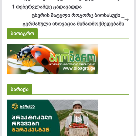
1 თებერვლამდე გადავადდა
ცხვრის მატყლი როგორც ბიოსასუქი _
გერმანული ინოვაცია მიწათმოქმედებაში
ბიოაგრო
ბარაქა