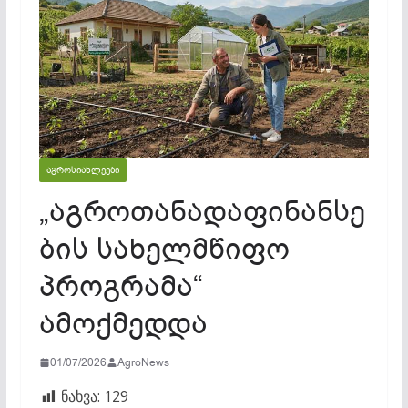
ᲐᲒᲠᲝᲡᲘᲐᲮᲚᲔᲔᲑᲘ
„აგროთანადაფინანსე
ბის სახელმწიფო
პროგრამა“
ამოქმედდა
01/07/2026
AgroNews
ნახვა:
129