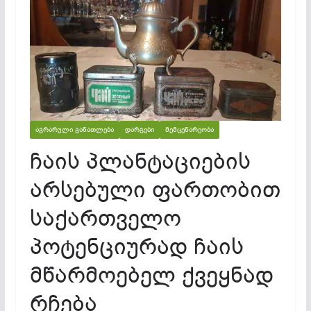
ᲐᲒᲠᲐᲠᲣᲚᲘ ᲒᲐᲜᲐᲗᲚᲔᲑᲐ
ᲓᲐᲠᲒᲔᲑᲘ
ᲛᲔᲛᲪᲔᲜᲐᲠᲔᲝᲑᲐ
ჩაის პლანტაციების
არსებული ფართობით
საქართველო
პოტენციურად ჩაის
მწარმოებელ ქვეყნად
რჩება