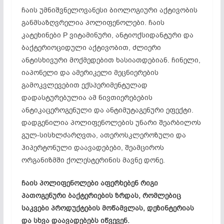
ჩაის უმნიშვნელოვანესი ბიოლოგიური აქტივობის
განმსაზღვრელია პოლიფენოლები. ჩაის
კატეხინები P ვიტამინური, ანტიოქსიდანტური და
ბაქტერიოციდული აქტივობით, ძლიერი
ანტისხივური მოქმედებით ხასიათდებიან. ჩინელი,
იაპონელი და ამერიკელი მეცნიერების
გამოკვლევებით ექსპერიმენტულად
დადასტურებულია ამ ნივთიერებების
ანტიკაცეროგენული და ანტიმუტაგენური ეფექტი.
დადგენილია პოლიფენოლების უნარი შეარბილოს
გულ-სისხლძარღვთა, ათეროსკლეროზული და
ჰიპერტონული დაავადებები, შეამციროს
ორგანიზმში ქოლესტერინის მავნე დონე.
ჩაის პოლიფენოლები აფერხებენ რიგი
პათოგენური ბაქტერიების ზრდას, რომლებიც
საკვები პროდუქტების მოწამვლას, დეზინტერიას
და სხვა დაავადებებს იწვევენ.