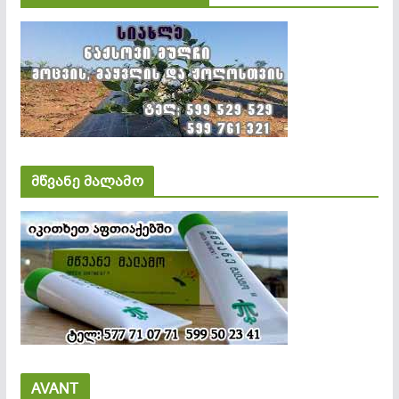
მწვანე მალამო
AVANT