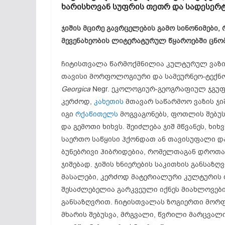
ხარისხოვან სუფრის თეთრ და სადესერტ
ჯიშის მცირე გავრცელების გამო სინონიმები,
მევენახეობის ლიტერატურულ წყაროებში ცნო
ჩიტისთვალა წარმოქმნილია კულტურულ ვაზი
თავისი მორფოლოგიური და სამეურნეო-ტექნ
Georgica
Negr. ეკოლოგიურ-გეოგრაფიულ ჯგუფს
კერძოდ,
კახეთის
მთავარ საწარმოო ვაზის ჯ
იგი
რქაწითელს
მოგვაგონებს, ფოთლის შებუს
და გემოთი ხიხვს. შეიძლება ჯიშ მწვანეს, ხ
საერთო საწყისი ჰქონდათ ან თავისუფალი და
ბუნებრივი ჰიბრიდებია, რომელთაგან დროთ
ჯიშებად. ჯიშის ხნიერების საკითხის განსაზ
მასალები, კერძოდ მატერიალური კულტურის ძე
შესაძლებელია გარკვეული იქნეს მიახლოვებ
განსაზღვრით. ჩიტისთვალას ზოგიერთი მორ
მხარის შებუსვა, მრგვალი, წვრილი მარცვალი