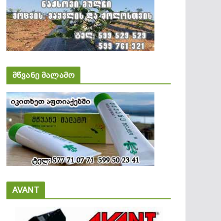
მწვანე მალამო
AVANT