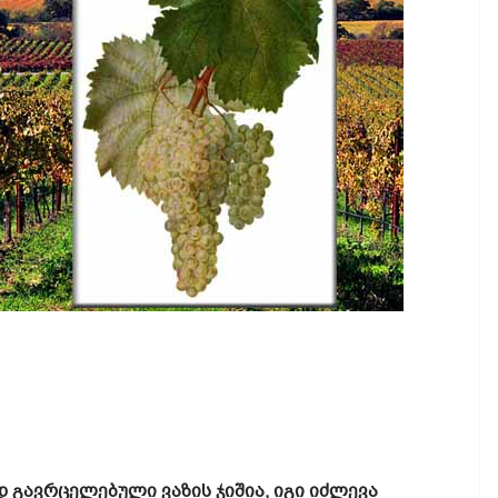
 გავრცელებული ვაზის ჯიშია, იგი იძლევა