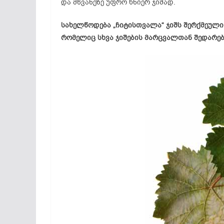
და მწვანეზე უფრო ხნიერ ჯიშად.
სახელწოდება „ჩიტისთვალა“ ჯიშს შერქმეული
რომელიც სხვა ჯიშების მარცვალთან შედარე