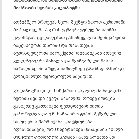
წარმოქმნილმა ნაკადმა დიდი სიჩქარით დაიწყო
მოძრაობა ხეობის კალაპოტში.
აღნიშნულ პროცესს ხელი შეუწყო ბოლო პერიოდში
მომატებულმა ჰაერის ტემპერატურულმა ფონმა,
კლიმატის ცვლილებით გამოწვეულმა მყინვარების
ინტენსიურმა დნობამ და თანმდევმა
ატმოსფერულმა ნალექებმა. დინამიკაში მოსული
კლდეზვავური მასალა და მყინვარული მასის
ნაწილი ხეობის ზედა ნაწილშივე ტრანსფორმირდა
გლაციალურ ღვარცოფულ ნაკადად.
კალაპოტში დიდი სიჩქარით გავლილმა ნაკადმა,
ხეობის შუა და ქვედა ნაწილში, ორივე ბორტის
გასწვრივ გამოიწვია ფერდობების ძირის
გამორეცხვა და ე.წ. სანაპირო ტიპის მეწყრული
სხეულების წარმოქმნა-გააქტიურება.
აღსანიშნავია, რომ სხვადასხვა მასშტაბის ახალი
მეწყრულ-ეროზიული კერები ჩამოყალიბდა მდ.