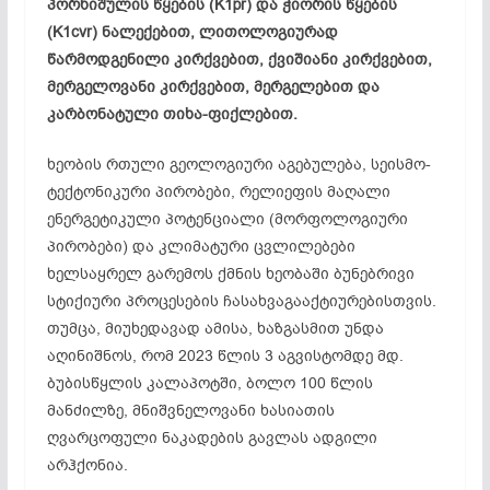
პორხიშულის წყების (K1pr) და ჭიორის წყების
(K1cvr) ნალექებით, ლითოლოგიურად
წარმოდგენილი კირქვებით, ქვიშიანი კირქვებით,
მერგელოვანი კირქვებით, მერგელებით და
კარბონატული თიხა-ფიქლებით.
ხეობის რთული გეოლოგიური აგებულება, სეისმო-
ტექტონიკური პირობები, რელიეფის მაღალი
ენერგეტიკული პოტენციალი (მორფოლოგიური
პირობები) და კლიმატური ცვლილებები
ხელსაყრელ გარემოს ქმნის ხეობაში ბუნებრივი
სტიქიური პროცესების ჩასახვაგააქტიურებისთვის.
თუმცა, მიუხედავად ამისა, ხაზგასმით უნდა
აღინიშნოს, რომ 2023 წლის 3 აგვისტომდე მდ.
ბუბისწყლის კალაპოტში, ბოლო 100 წლის
მანძილზე, მნიშვნელოვანი ხასიათის
ღვარცოფული ნაკადების გავლას ადგილი
არჰქონია.