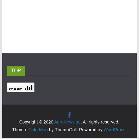
TOP
Copyright © 2026
AgroNews.ge
. All rights reserved.
Theme:
ColorMag
by ThemeGrill. Powered by
WordPress
.