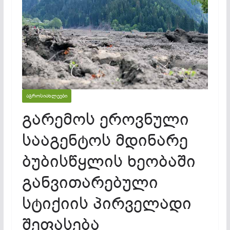
ᲐᲒᲠᲝᲡᲘᲐᲮᲚᲔᲔᲑᲘ
გარემოს ეროვნული
სააგენტოს მდინარე
ბუბისწყლის ხეობაში
განვითარებული
სტიქიის პირველადი
შეფასება