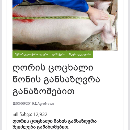
ᲐᲒᲠᲐᲠᲣᲚᲘ ᲒᲐᲜᲐᲗᲚᲔᲑᲐ
ᲓᲐᲠᲒᲔᲑᲘ
ᲛᲔᲪᲮᲝᲕᲔᲚᲔᲝᲑᲐ
ღორის ცოცხალი
წონის განსაზღვრა
განაზომებით
03/05/2019
AgroNews
ნახვა:
12,932
ღორის ცოცხალი მასის განსაზღვრა
შეიძლება განაზომებით: