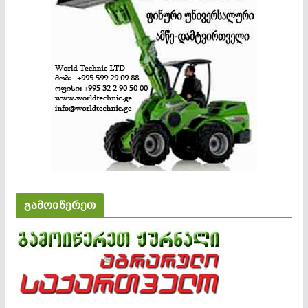
გამოიწერეთ