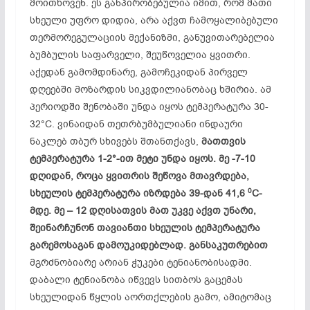
მოითხოვენ. ეს განპირობებულია იმით, რომ მათი
სხეული უფრო დიდია, არა აქვთ ჩამოყალიბებული
თერმორეგულაციის მექანიზმი, განუვითარებელია
ბუმბულის საფარველი, შეუწოველია ყვითრი.
აქედან გამომდინარე, გამოჩეკიდან პირველ
დღეებში მოზარდის სიკვდილიანობაც ხშირია. ამ
პერიოდში შენობაში უნდა იყოს ტემპერატურა 30-
32°C. ვინაიდან თეთრბუმბულიანი ინდაური
ნაკლებ თბურ სხივებს შთანთქავს,
მათთვის
ტემპერატურა 1-2°-ით მეტი უნდა იყოს. მე -7-10
დღიდან, როცა ყვითრის შეწოვა მთავრდება,
0
სხეულის ტემპერატურა იზრდება 39-დან 41,6
C-
მდე. მე – 12 დღისათვის მათ უკვე აქვთ უნარი,
შეინარჩუნონ თავიანთი სხეულის ტემპერატურა
გარემოსაგან დამოუკიდებლად. განსაკუთრებით
მგრძნობიარე არიან ჭუკები ტენიანო­ბისადმი.
დაბალი ტენიანობა იწვევს სითბოს გაცემას
სხეულიდან წყლის აორთქლების გამო, ამიტომაც