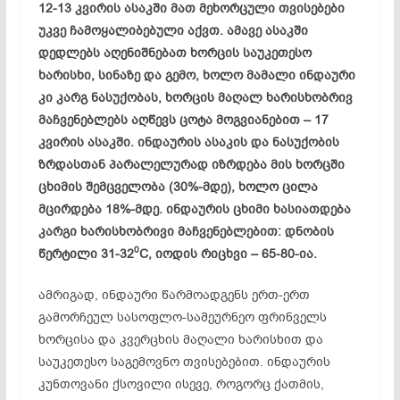
12-13 კვირის ასაკში მათ მეხორცული თვისებები
უკვე ჩამოყალიბებული აქვთ. ამავე ასაკში
დედლებს აღენიშნებათ ხორცის საუკეთესო
ხარისხი, სინაზე და გემო, ხოლო მამალი ინდაური
კი კარგ ნასუქობას, ხორცის მაღალ ხარისხობრივ
მაჩვენებლებს აღწევს ცოტა მოგვიანებით – 17
კვირის ასაკში. ინდაურის ასაკის და ნასუქობის
ზრდასთან პარალელურად იზრდება მის ხორცში
ცხიმის შემცველობა (30%-მდე), ხოლო ცილა
მცირდება 18%-მდე. ინდაურის ცხიმი ხასიათდება
კარგი ხარისხობრივი მაჩვენებლებით: დნობის
0
წერტილი 31-32
C, იოდის რიცხვი – 65-80-ია.
ამრიგად, ინდაური წარმოადგენს ერთ-ერთ
გამორჩეულ სასოფლო-სამეურნეო ფრინ­ველს
ხორცისა და კვერცხის მაღალი ხარისხით და
საუკეთესო საგემოვნო თვისებებით. ინდაურის
კუნთოვანი ქსოვილი ისევე, როგორც ქათმის,