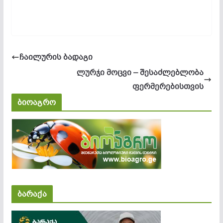
ჩაილურის ბადაგი
ლურჯი მოცვი – შესაძლებლობა
ფერმერებისთვის
ბიოაგრო
ბარაქა