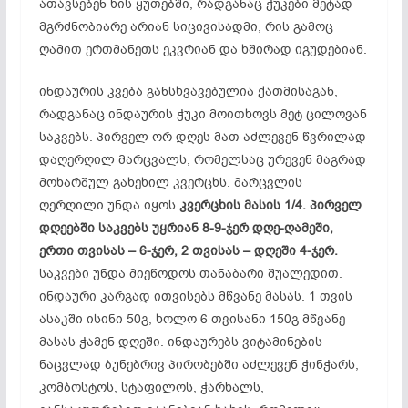
ათავსებენ ხის ყუთებში, რადგანაც ჭუკები მეტად
მგრძნობიარე არიან სიცივისადმი, რის გამოც
ღამით ერთმანეთს ეკვრიან და ხშირად იგუდებიან.
ინდაურის კვება განსხვავებულია ქათმისაგან,
რადგანაც ინდაურის ჭუკი მოითხოვს მეტ ცილოვან
საკვებს. პირველ ორ დღეს მათ აძლევენ წვრილად
დაღერღილ მარცვალს, რომელსაც ურევენ მაგრად
მოხარშულ გახეხილ კვერცხს. მარცვლის
ღერღილი უნდა იყოს
კვერცხის მასის 1/4. პირველ
დღეებში საკვებს უყრიან 8-9-ჯერ დღე-ღამეში,
ერთი თვისას – 6-ჯერ, 2 თვისას – დღეში 4-ჯერ.
საკვები უნდა მიეწოდოს თანაბარი შუალედით.
ინდაური კარგად ითვისებს მწვანე მასას. 1 თვის
ასაკში ისინი 50გ, ხოლო 6 თვისანი 150გ მწვანე
მასას ჭამენ დღეში. ინდაურებს ვიტამინების
ნაცვლად ბუნებრივ პირობებში აძლევენ ჭინჭარს,
კომბოსტოს, სტაფილოს, ჭარხალს,