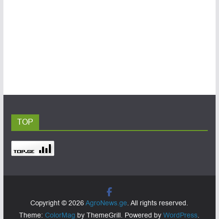
TOP
Copyright © 2026
AgroNews.ge
. All rights reserved.
Theme:
ColorMag
by ThemeGrill. Powered by
WordPress
.