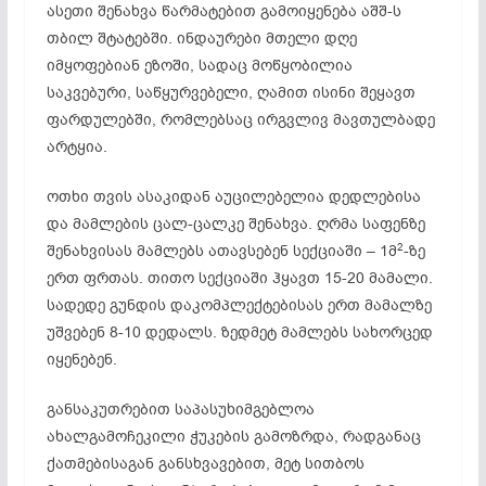
ასეთი შენახვა წარმატებით გამოიყენება აშშ-ს
თბილ შტატებში. ინდაურები მთელი დღე
იმყოფებიან ეზოში, სადაც მოწყობილია
საკვებური, საწყურვებელი, ღამით ისინი შეყავთ
ფარდულებში, რომლებსაც ირგვლივ მავთულბადე
არტყია.
ოთხი თვის ასაკიდან აუცილებელია დედლებისა
და მამლების ცალ-ცალკე შენახვა. ღრმა საფენზე
2
შენახვისას მამლებს ათავსებენ სექციაში – 1მ
-ზე
ერთ ფრთას. თითო სექციაში ჰყავთ 15-20 მამალი.
სადედე გუნდის დაკომპლექტებისას ერთ მამალზე
უშვებენ 8-10 დედალს. ზედმეტ მამლებს სახორცედ
იყენებენ.
განსაკუთრებით საპასუხიმგებლოა
ახალგამოჩეკილი ჭუკების გამოზრდა, რადგანაც
ქათმებისაგან განსხვავებით, მეტ სითბოს