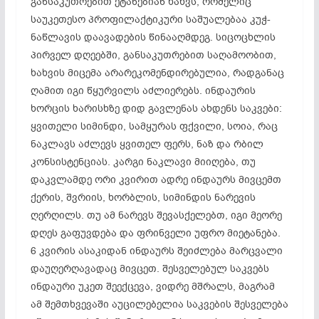
განსაკუთრებით ეტანებიან ხახვს, რომელიც
საუკეთესო პროფილაქტიკური საშუალებაა კუჭ-
ნაწლავის დაავადების წინააღმდეგ. სიცოცხლის
პირველ დღეებში, განსაკუთრებით საღამოობით,
ხახვის მიცემა არარეკომენდირებულია, რადგანაც
ღამით იგი წყურვილს აძლიერებს. ინდაურის
ხორცის ხარისხზე დიდ გავლენას ახდენს საკვები:
ყვითელი სიმინდი, სამყურას ფქვილი, სოია, რაც
ნაკლავს აძლევს ყვითელ ფერს, ნაზ და რბილ
კონსისტენციას. კარგი ნაკლავი მიიღება, თუ
დაკვლამდე ორი კვირით ადრე ინდაურს მივცემთ
ქერის, შვრიის, ხორბლის, სიმინდის ნარევის
ღერღილს. თუ ამ ნარევს შევასქელებთ, იგი მეორე
დღეს გაფუვდება და ფრინველი უფრო მიეტანება.
6 კვირის ასაკიდან ინდაურს შეიძლება მარცვალი
დაუღერღავადაც მივცეთ. შესველებულ საკვებს
ინდაური უკეთ შეექცევა, ვიდრე მშრალს, მაგრამ
ამ შემთხვევაში აუცილებელია საკვების შესველება