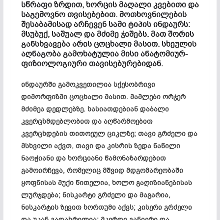
სწრაფი ზრდით, ხორცის მაღალი კვებითი და
საგემოვნო თვისებებით. მოთხოვნილების
შესაბამისად არჩევენ სამი ტიპის ინდაურს:
მსუბუქ, საშუალ და მძიმე ჯიშებს. მათ შორის
განსხვავება არის ცოცხალი მასით. სხეულის
აღნაგობა გამოხატულია მისი ანატომიურ-
ფიზიოლოგიური თავისებურებიდან.
ინდაურში გამოკვეთილია სქესობრივი
დიმორფიზმი ცოცხალი მასით. მამლები ორჯერ
მძიმეა დედლებზე. ხასიათდებიან დაბალი
კვერცხმდებლობით და აღწარმოებით
კვერცხდების თითოეულ ციკლზე; თავი გრძელი და
მსხვილი აქვთ, თავი და კისრის ზედა ნაწილი
ნაოჭიანი და ხორციანი წამონაზარდებით
გამოირჩევა, რომელიც მშვიდ მდგომარეობაში
ყოფნისას მუქი წითელია, ხოლო გაღიზიანებისას
ლურჯდება; ნისკარტი გრძელი და მაგარია,
ნისკარტის ზევით ხორთუმი აქვს; კისერი გრძელი
და უკან გადახრილია; მკერდი განიერი და