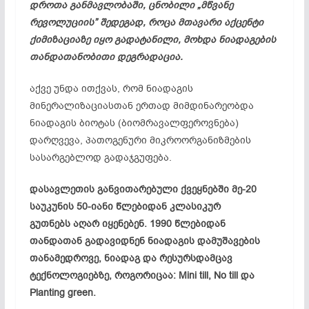
დროთა განმავლობაში, ცნობილი „მწვანე
რევოლუციის” შედეგად, როცა მთავარი აქცენტი
ქიმიზაციაზე
იყო გადატანილი, მოხდა ნიადაგების
თანდათანობითი დეგრადაცია.
აქვე უნდა ითქვას, რომ ნიადაგის
მინერალიზაციასთან
ერთად მიმდინარეობდა
ნიადაგის
ბიოტას
(
ბიომრავალფეროვნება
)
დარღვევა, პათოგენური მიკროორგანიზმების
სასარგებლოდ გადაჯგუფება.
დასავლეთის განვითარებული ქვეყნებში მე-20
საუკუნის 50-იანი წლებიდან კლასიკურ
გუთნებს
აღარ
იყენებენ​
. 1990 წლებიდან
თანდათან გადავიდნენ ნიადაგის დამუშავების
თანამედროვე, ნიადაგ და
რესურსდამცავ
ტექნოლოგიებზე, როგორიცაა: Mini till, No till და
Planting green.