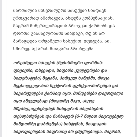
მართალია მინერალური სასუქები ნიადაგს
ერთგვარად ამარაგებს, ახდენს კომპენსაციას,
მაგრამ
მინერალიზაციის
პროცესი ჭარბობს და
დროთა განმავლობაში ნიადაგი, თუ ის არ
მარაგდება ორგანული სასუქით, იფიტება. აი,
სწორედ აქ არის მთავარი პრობლემა.
ორგანული სასუქის (ნებისმიერი ფორმის:
ფხვიერი, თხევადი, საფარი კულტურები და
სიდერატები
) შეტანა, პირველ ხანებში, როცა
მეცხოველეობის სექტორის ფუნქციონირებდა და
სავარგულები ჭარბად იყო, მინდვრები დაყოფილი
იყო
ანეულებად
(როგორც შავი, ასევე
მწვანე),იყენებდნენ მინდვრის ბალახების
თესლბრუნვას და
ნაჩხატურ
(6-7 წლით მიტოვებულ
მინდორზე დაბრუნება) სისტემას, ნიადაგის
ნაყოფიერებას საფრთხე არ ემუქრებოდა. მაგრამ,