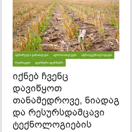
ᲐᲒᲠᲐᲠᲣᲚᲘ ᲒᲐᲜᲐᲗᲚᲔᲑᲐ
ᲐᲒᲠᲝᲡᲘᲐᲮᲚᲔᲔᲑᲘ
ᲐᲒᲠᲝᲢᲔᲥᲜᲝᲚᲝᲒᲘᲔᲑᲘ
ᲠᲣᲑᲠᲘᲙᲔᲑᲘ
ᲤᲔᲠᲛᲔᲠᲘ ᲤᲔᲠᲛᲔᲠᲡ
იქნებ ჩვენც
დავიწყოთ
თანამედროვე, ნიადაგ
და რესურსდამცავი
ტექნოლოგიების