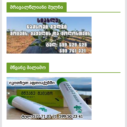
მრავალწლიანი მულჩი
მწვანე მალამო