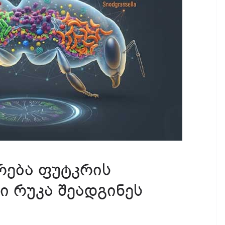
რება ფუტკრის
 რუკა შეადგინეს