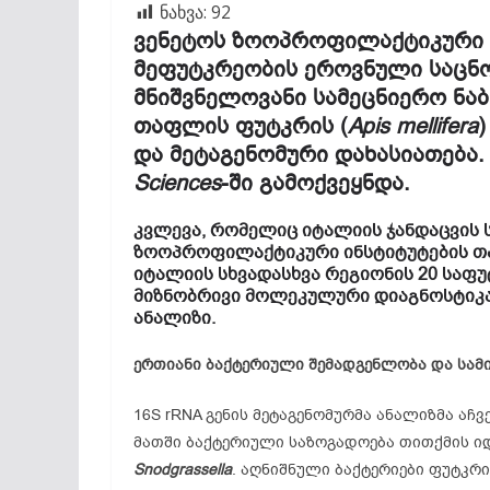
ნახვა:
92
ვენეტოს ზოოპროფილაქტიკური ე
მეფუტკრეობის ეროვნული საცნ
მნიშვნელოვანი სამეცნიერო ნა
თაფლის ფუტკრის (
Apis mellifera
და მეტაგენომური დახასიათება
Sciences
-ში გამოქვეყნდა.
კვლევა, რომელიც იტალიის ჯანდაცვის 
ზოოპროფილაქტიკური ინსტიტუტების თა
იტალიის სხვადასხვა რეგიონის 20 საფ
მიზნობრივი მოლეკულური დიაგნოსტიკა
ანალიზი.
ერთიანი
ბაქტერიული
შემადგენლობა
და
სამ
16S rRNA გენის მეტაგენომურმა ანალიზმა აჩვ
მათში ბაქტერიული საზოგადოება თითქმის იდ
Snodgrassella
. აღნიშნული ბაქტერიები ფუტკრ