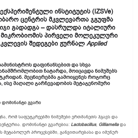
ქსპერიმენტული ინსტიტუტის (IZSVe)
ობარო ცენტრის მკვლევართა ჯგუფმა
ბიჯი გადადგა – დასრულდა იტალიური
) მიკრობიომის პირველი მოლეკულური
. კვლევის შედეგები ჟურნალ
Applied
სამინისტროს დაფინანსებით და სხვა
ნამშრომლობით ჩატარდა, მოიცავდა ნიმუშებს
უტკრიდან. მეცნიერებმა გამოიყენეს როგორც
, ისე მაღალი გარჩევადობის მეტაგენომური
ი
დომინანტი
გვარი
ენა, რომ საფუტკრეებში ნიმუშები ერთმანეთს ჰგავს და
ენტურია. დომინანტი გვარებია:
Lactobacillus
,
Gilliamella
და
ის მეტაბოლურ პროცესებში, განვითარებასა და იმუნურ