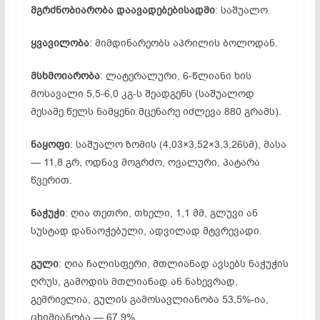
მგრძნობიარობა დაავადებებისადმი
: საშუალო.
ყვავილობა
: მიმდინარეობს აპრილის ბოლოდან.
მსხმოიარობა
: ლატერალური, 6-წლიანი ხის
მოსავალი 5,5-6,0 კგ-ს შეადგენს (საშუალოდ
მესამე წელს ნამყენი მცენარე იძლევა 880 გრამს).
ნაყოფი
: საშუალო ზომის (4,03×3,52×3,3,26სმ), მასა
— 11,8 გრ, ოდნავ მოგრძო, ოვალური, პატარა
წვერით.
ნაჭუჭი
: ღია თეთრი, თხელი, 1,1 მმ, გლუვი ან
სუსტად დანაოჭებული, ადვილად მტვრევადი.
გული
: ღია ჩალისფერი, მთლიანად ავსებს ნაჭუჭის
ღრუს, გამოდის მთლიანად ან ნახევრად,
გემრიელია, გულის გამოსავლიანობა 53,5%-ია,
ცხიმიანობა — 67,9%.