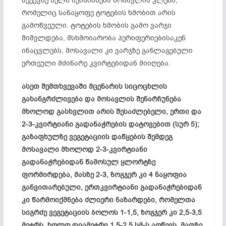
მეექვსე წელს შეინიშნება მოსავლის კლება,
რომელიც სანაყოფე ტოტების ხმობით არის
გამოწვეული. ტოტების ხმობის გამო ვარჯი
შიშვლდება, მსხმოიარობა პერიფერიებისაკენ
ინაცვლებს, მოსავალი კი ვარჯზე განლაგებული
ერთეული მძინარე კვირტებიდან მიიღება.
ასეთ შემთხვევაში მცენარის სიცოცხლის
გახანგრძლივება და მოსავლის შენარჩუნება
მხოლოდ გასხვლით არის შესაძლებელი, ერთი და
2-3-კვირტიანი გადანაჭრების დატოვებით (სურ 5);
გაზაფხულზე ვეგეტაციის დაწყების შემდეგ
მოსავალი მხოლოდ 2-3-კვირტიანი
გადანაჭრებიდან წამოსულ ყლორტზე
ფორმირდება, მასზე 2-3, ზოგჯერ კი 4 ნაყოფია
განვითარებული, ერთკვირტიანი გადანაჭრებიდან
კი წარმოიქმნება ძლიერი ნაზარდები, რომელთა
სიგრძე ვეგეტაციის ბოლოს 1-1,5, ზოგჯერ კი 2,5-3,5
მეტრს, ხოლო დიამეტრი 1,5-2,5 სმ-ს აღწევს. მათზე