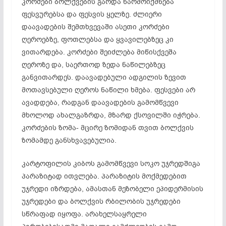
კორძები ბოლქვების გარდა წარმოიქმნება
ფესვურებსა და ფესვის ყელზე. ძლიერი
დაავადების შემთხვევაში ასეთი კორძები
ღეროებზე, ფოთლებსა და ყვავილებზეც კი
ვითარდება. კორძები შეიძლება მიწისქვეშა
ღეროზე და, საერთოდ ზედა ნაწილებზეც
განვითარდეს. დაავადებული ადგილის ზევით
მოთავსებული ღეროს ნაწილი ხმება. ფესვები არ
ავადდება, რადგან დაავადების გამომწვევი
მხოლოდ ახალგაზრდა, მზარდ ქსოვილში იჭრება.
კორძების ზომა- მცირე ზომიდან თვით ბოლქვის
ზომამდე განსხვავებულია.
კარტოფილის კიბოს გამომწვევი სოკო უჯრედშიგა
პარაზიტად ითვლება. პარაზიტის მოქმედებით
უჯრედი იზრდება, ამასთან მეზობელი ეპიდერმისის
უჯრედები და ბოლქვის რბილობის უჯრედები
სწრაფად იყოფა. არახელსაყრელი