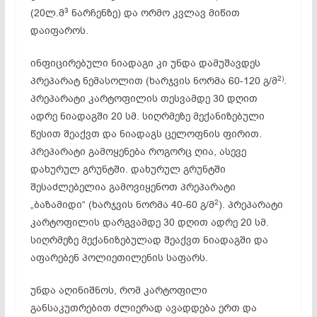
3
(20ლ.მ
ნარჩენზე) და ორმო კვლავ მიწით
დაიფაროს.
ინფიცირებული ნიადაგი კი უნდა დამუშავდეს
2)
პრეპარატ ნემასოლით (ხარჯვის ნორმა 60-120 გ/მ
.
პრეპარატი კარტოფილის თესვამდე 30 დღით
ადრე ნიადაგში 20 სმ. სიღრმეზე მექანიზებული
წესით შეაქვთ და ნიადაგს ცელოფნის ფირით.
პრეპარატი გამოყენება როგორც ღია, ასევე
დახურულ გრუნტში. დახურულ გრუნტში
შესაძლებელია გამოვიყენოთ პრეპარატი
2
„ბაზამიდი“ (ხარჯვის ნორმა 40-60 გ/მ
). პრეპარატი
კარტოფილის დარგვამდე 30 დღით ადრე 20 სმ.
სიღრმეზე მექანიზებულად შეაქვთ ნიადაგში და
აფარებენ პოლიეთილენის საფარს.
უნდა აღინიშნოს, რომ კარტოფილი
განსაკუთრებით ძლიერად ავადდება ერთ და