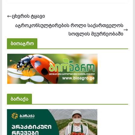
ცხვრის ტყავი
აგროკონსულტირების როლი საქართველოს
სოფლის მეურნეობაში
ბიოაგრო
ბარაქა