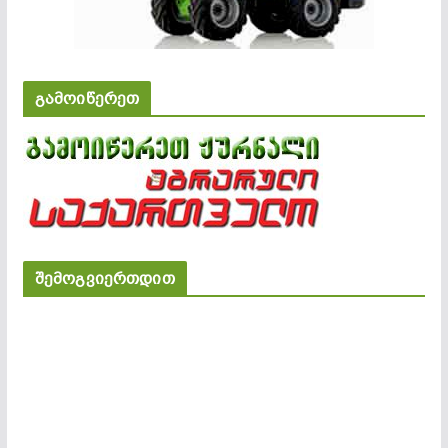
გამოიწერეთ
შემოგვიერთდით