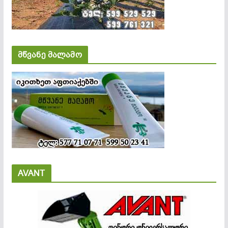
მწვანე მალამო
AVANT