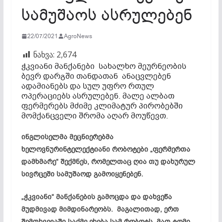
სამუშაოს ასრულებენ
22/07/2021
AgroNews
ნახვა:
2,674
ჭკვიანი მანქანები სახალხო მეურნეობის
ბევრ დარგში თანდათან ანაცვლებენ
ადამიანებს და სულ უფრო რთულ
ოპერაციებს ასრულებენ. მალე ალბათ
ფერმერებს მძიმე კლიმატურ პირობებში
მომქანცველი შრომა აღარ მოუწევთ.
ინგლისელმა მეცნიერებმა
ხელოვნურინტელექტიანი რობოტები „ფერმერთა
დამხმარე“ შექმნეს, რომელთაც ღია თუ დახურულ
სივრცეში სამუშაოდ გამოიყენებენ.
„ჭკვიანი“ მანქანების გამოცდა და დახვეწა
მუდმივად მიმდინარეობს. მაგალითად, ერთ
შემთხვევაში საქმე ეხება სამ რობოტს. მათ ტომი,