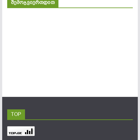
შემოგვიერთდით
TOP