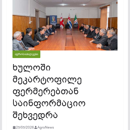
ᲐᲒᲠᲝᲡᲘᲐᲮᲚᲔᲔᲑᲘ
ხულოში
მეკარტოფილე
ფერმერებთან
საინფორმაციო
შეხვედრა
25/05/2026
AgroNews