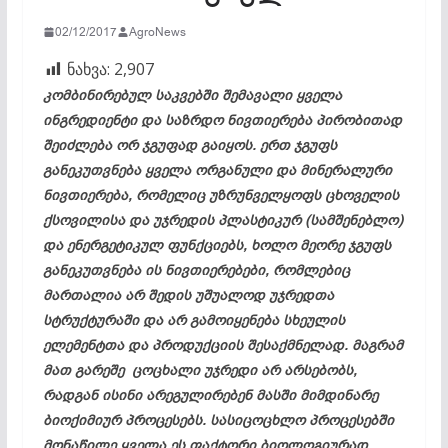
02/12/2017
AgroNews
ნახვა:
2,907
კომბინირებულ საკვებში შემავალი ყველა
ინგრედიენტი და საზრდო ნივთიერება პირობითად
შეიძლება ორ ჯგუფად გაიყოს. ერთ ჯგუფს
განეკუთვნება ყველა ორგანული და მინერალური
ნივთიერება, რომელიც უზრუნველყოფს ცხოველის
ქსოვილისა და უჯრედის პლასტიკურ (სამშენებლო)
და ენერგეტიკულ ფუნქციებს, ხოლო მეორე ჯგუფს
განეკუთვნება ის ნივთიერებები, რომლებიც
მართალია არ შედის უშუალოდ უჯრედთა
სტრუქტურაში და არ გამოიყენება სხეულის
ელემენტთა და პროდუქციის შესაქმნელად. მაგრამ
მათ გარეშე ცოცხალი უჯრედი არ არსებობს,
რადგან ისინი არეგულირებენ მასში მიმდინარე
ბიოქიმიურ პროცესებს. სასიცოცხლო პროცესებში
მონაწილე ყველა ეს ფაქტორი ბიოლოგიურად