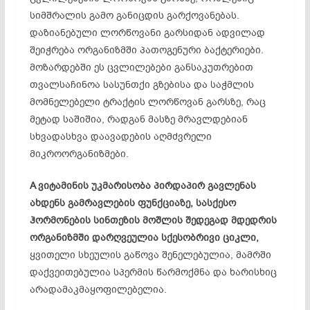
სიმშრალის გამო განიცდის გარქოვანებას.
დაზიანებული ლორწოვანი გარსიდან ადვილად
შეიჭრება ორგანიზმში პათოგენური ბაქტერიები.
მოზარდებში ეს ცვლილებები განსაკუთრებით
თვალსაჩინოა სასუნთქი გზებისა და საჭმლის
მომნელებელი ტრაქტის ლორწოვან გარსზე, რაც
მეტად საშიშია, რადგან მასზე მრავლდებიან
სხვადასხვა დაავადების აღმძვრელი
მიკროორგანიზმები.
A
ვიტამინის
უკმარისობა
პირდაპირ
გავლენას
ახდენს
გამრავლების
ფუნქციაზე,
სასქესო
ჰორმონების
სინთეზის
მოშლის
შედეგად
მდედრის
ორგანიზმში
დარღვეულია
სქესობრივი
ციკლი,
ყვითელი სხეულის გაწოვა შენელებულია, მამრში
დაქვეითებულია სპერმის წარმოქმნა და ხარისხიც
არადამაკმაყოფილებელია.