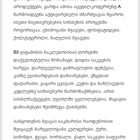
პროდუქტებს, გარდა ამისა აცეტილკოფერმენტ
A
წარმოადგენს აქტივირებული ძმარმჟავას წყაროს,
ისეთი ნივთიერებების სინთეზის პროცესში
როგორიცაა: ცხიმოვანი მჟავები, ფოსფატიდები,
ქოლესტეროლი, ნაღვლის მჟავები.
B3
ვიტამინის ნაკლებობისას ღორებში
დაქვეითებულია წონამატი, დიდია საკვების
ხარჯვა, დარღვეულია გამრავლების ფუნქცია,
კანზე უვითარდებათ დაზიანებები, ეწყებათ
ფაღარათი, ჯაგარი ცვივათ, კუჭის და ნაწლავების
კედლებზე სიმსივნური წარმონაქმნებია, არის
სისხლჩაქცევები, ღვიძლში ცვლილებებია, მსგავსი
დაზიანებები შეიმჩნევა ქათმებში.
პანტოთენის მჟავას საკმარისი რაოდენობით
შეიცავენ მარცვლოვანი კულტურები: ქერი,
სიმინდი, ჭვავი, ხორბალი, ქატო, საკვები საფუარი