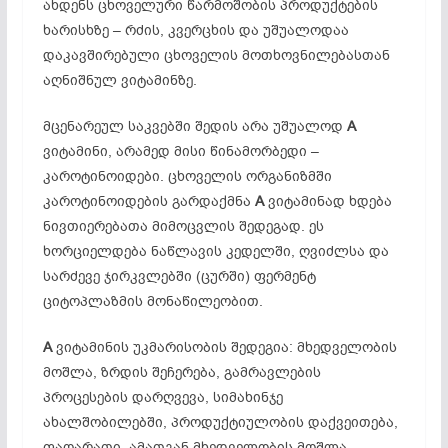
ახდენს ცხოველური წარმოშობის პროდუქტების
ხარისხზე – რძის, კვერცხის და უშუალოდაა
დაკავშირებული ცხოველის მოთხოვნილებასთან
აღნიშნულ ვიტამინზე.
მცენარეულ საკვებში შედის არა უშუალოდ
A
ვიტამინი, არამედ მისი წინამორბედი –
კაროტინოიდები. ცხოველის ორგანიზმში
კაროტინოიდების გარდაქმნა
A
ვიტამინად ხდება
ნივთიერებათა მიმოცვლის შედეგად. ეს
ხორციელდება ნაწლავის კედელში, ღვიძლსა და
სარძევე ჯირკვლებში (ცურში) ფერმენტ
ციტოპლაზმის მონაწილეობით.
A
ვიტამინის უკმარისობის შედეგია: მხედველობის
მოშლა, ზრდის შეჩერება, გამრავლების
პროცესების დარღვევა, სიმახინჯე
ახალშობილებში, პროდუქტიულობის დაქვეითება,
ფაღარათი. ამათგან მხედველობის მოშლა