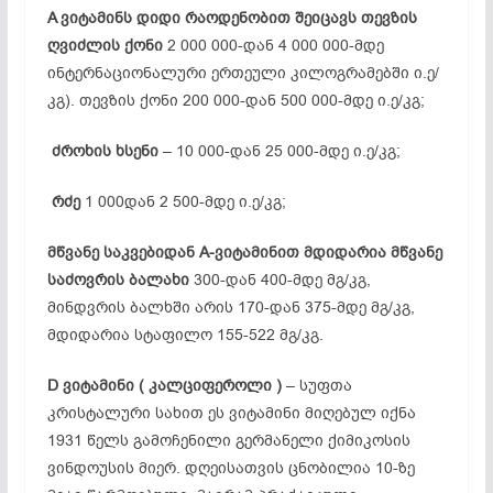
A
ვიტამინს
დიდი
რაოდენობით
შეიცავს
თევზის
ღვიძლის
ქონი
2 000 000-დან 4 000 000-მდე
ინტერნაციონალური ერთეული კილოგრამებში ი.ე/
კგ). თევზის ქონი 200 000-დან 500 000-მდე ი.ე/კგ;
ძროხის
ხსენი
– 10 000-დან 25 000-მდე ი.ე/კგ;
რძე
1 000დან 2 500-მდე ი.ე/კგ;
მწვანე
საკვებიდან A-
ვიტამინით
მდიდარია
მწვანე
საძოვრის
ბალახი
300-დან 400-მდე მგ/კგ,
მინდვრის ბალხში არის 170-დან 375-მდე მგ/კგ,
მდიდარია სტაფილო 155-522 მგ/კგ.
D
ვიტამინი (
კალციფეროლი )
– სუფთა
კრისტალური სახით ეს ვიტამინი მიღებულ იქნა
1931 წელს გამოჩენილი გერმანელი ქიმიკოსის
ვინდოუსის მიერ. დღეისათვის ცნობილია 10-ზე