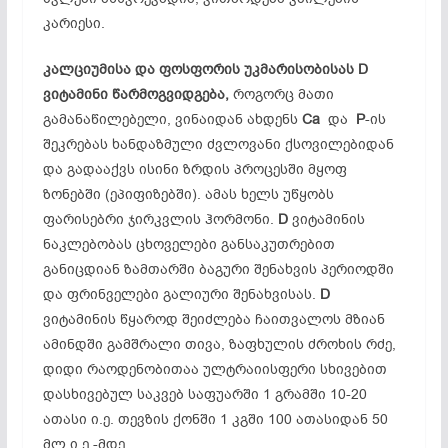
კარიესი.
კალციუმისა
და
ფოსფორის
უკმარისობისას D
ვიტამინი
წარმოგვიდგება,
როგორც მათი
გამანაწილებელი, ვინაიდან ახდენს
Ca
და
P
-ის
შეკრებას ხანდაზმული ძვლოვანი ქსოვილებიდან
და გადააქვს ისინი ზრდის პროცესში მყოფ
ზონებში (ეპიფიზებში). ამას ხელს უწყობს
ფარისებრი ჯირკვლის ჰორმონი.
D
ვიტამინის
ნაკლებობას ცხოველები განსაკუთრებით
განიცდიან ზამთარში ბაგური შენახვის პერიოდში
და ფრინველები გალიური შენახვისას.
D
ვიტამინის წყაროდ შეიძლება ჩაითვალოს მზიან
ამინდში გამშრალი თივა, ზაფხულის ძროხის რძე,
დიდი რაოდენობითაა ულტრაიისფერი სხივებით
დასხივებულ საკვებ საფუარში 1 გრამში 10-20
ათასი ი.ე. თევზის ქონში 1 კგში 100 ათასიდან 50
მლ ი.ე.-მდე.