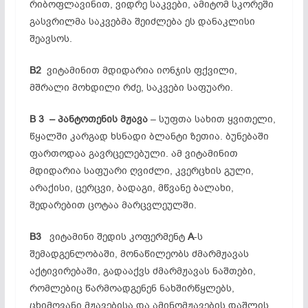
რიბოფლავინით, ვიდრე საკვები, ამიტომ სკორეში
გასვრილმა საკვებმა შეიძლება ეს დანაკლისი
შეავსოს.
B2
ვიტამინით მდიდარია იონჯის ფქვილი,
მშრალი მოხდილი რძე, საკვები საფუარი.
B 3 –
პანტოთენის
მჟავა
– სუფთა სახით ყვითელი,
წყალში კარგად ხსნადი ბლანტი ზეთია. ბუნებაში
ფართოდაა გავრცელებული. ამ ვიტამინით
მდიდარია საფუარი ღვიძლი, კვერცხის გული,
არაქისი, ცერცვი, ბადაგი, მწვანე ბალახი,
შედარებით ცოტაა მარცვლეულში.
B3
ვიტამინი შედის კოფერმენტ
A
-ს
შემადგენლობაში, მონაწილეობს ძმარმჟავას
აქტივირებაში, გადააქვს ძმარმჟავას ნაშთები,
რომლებიც წარმოადგენენ ნახშირწყლებს,
ცხიმოვანი მჟავებისა და ამინომჟავების დაშლის