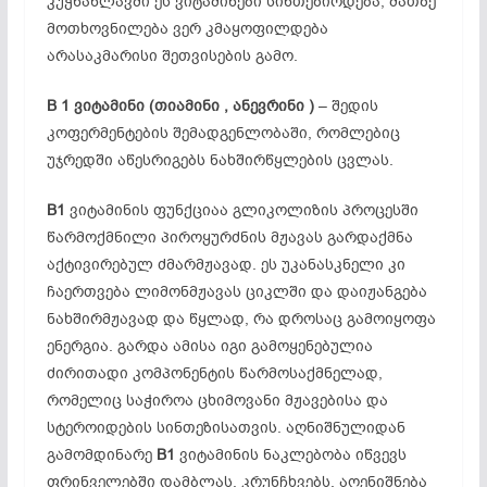
კუჭნაწლავში ეს ვიტამინები სინთეზირდება, მათზე
მოთხოვნილება ვერ კმაყოფილდება
არასაკმარისი შეთვისების გამო.
B 1
ვიტამინი (
თიამინი ,
ანევრინი )
– შედის
კოფერმენტების შემადგენლობაში, რომლებიც
უჯრედში აწესრიგებს ნახშირწყლების ცვლას.
B1
ვიტამინის ფუნქციაა გლიკოლიზის პროცესში
წარმოქმნილი პიროყურძნის მჟავას გარდაქმნა
აქტივირებულ ძმარმჟავად. ეს უკანასკნელი კი
ჩაერთვება ლიმონმჟავას ციკლში და დაიჟანგება
ნახშირმჟავად და წყლად, რა დროსაც გამოიყოფა
ენერგია. გარდა ამისა იგი გამოყენებულია
ძირითადი კომპონენტის წარმოსაქმნელად,
რომელიც საჭიროა ცხიმოვანი მჟავებისა და
სტეროიდების სინთეზისათვის. აღნიშნულიდან
გამომდინარე
B1
ვიტამინის ნაკლებობა იწვევს
ფრინველებში დამბლას, კრუნჩხვებს. აღენიშნება