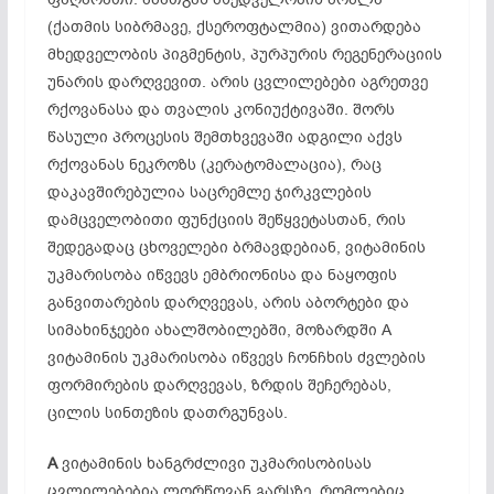
(ქათმის სიბრმავე, ქსეროფტალმია) ვითარდება
მხედველობის პიგმენტის, პურპურის რეგენერაციის
უნარის დარღვევით. არის ცვლილებები აგრეთვე
რქოვანასა და თვალის კონიუქტივაში. შორს
წასული პროცესის შემთხვევაში ადგილი აქვს
რქოვანას ნეკროზს (კერატომალაცია), რაც
დაკავშირებულია საცრემლე ჯირკვლების
დამცველობითი ფუნქციის შეწყვეტასთან, რის
შედეგადაც ცხოველები ბრმავდებიან, ვიტამინის
უკმარისობა იწვევს ემბრიონისა და ნაყოფის
განვითარების დარღვევას, არის აბორტები და
სიმახინჯეები ახალშობილებში, მოზარდში A
ვიტამინის უკმარისობა იწვევს ჩონჩხის ძვლების
ფორმირების დარღვევას, ზრდის შეჩერებას,
ცილის სინთეზის დათრგუნვას.
A
ვიტამინის ხანგრძლივი უკმარისობისას
ცვლილებებია ლორწოვან გარსზე, რომლებიც