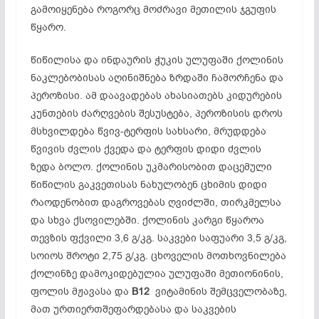
გამოიყენება როგორც მოძრავი მეთილის ჯგუფის
წყარო.
წიწილისა და ინდაურის ჭუკის ულუფაში ქოლინის
ნაკლებობისას აღინიშნება ზრდაში ჩამორჩენა და
პეროზისი. ამ დაავადებას ახასიათებს კიდურების
კუნთების ძარღვების შესუსტება, პეროზისის დროს
მსხვილდება წვივ-ტერფის სახსარი, მრუდდება
წვივის ძვლის ქვედა და ტერფის დიდი ძვლის
ზედა ბოლო. ქოლინის უკმარისობით დაცემული
წიწილის გაკვეთისას ნახულობენ ცხიმის დიდი
რაოდენობით დაგროვებას ღვიძლში, თირკმელსა
და სხვა ქსოვილებში. ქოლინის კარგი წყაროა
თევზის ფქვილი 3,6 გ/კგ. საკვები საფუარი 3,5 გ/კგ,
სოიოს შროტი 2,75 გ/კგ. ცხოველის მოთხოვნილება
ქოლინზე დამოკიდებულია ულუფაში მეთიონინის,
ფოლის მჟავასა და
B12
ვიტამინის შემცველობაზე,
მათ ურთიერთშეფარდებასა და საკვების