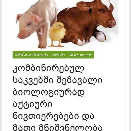
ᲐᲒᲠᲐᲠᲣᲚᲘ ᲒᲐᲜᲐᲗᲚᲔᲑᲐ
ᲓᲐᲠᲒᲔᲑᲘ
ᲛᲔᲪᲮᲝᲕᲔᲚᲔᲝᲑᲐ
კომბინირებულ
საკვებში შემავალი
ბიოლოგიურად
აქტიური
ნივთიერებები და
მათი მნიშვნელობა