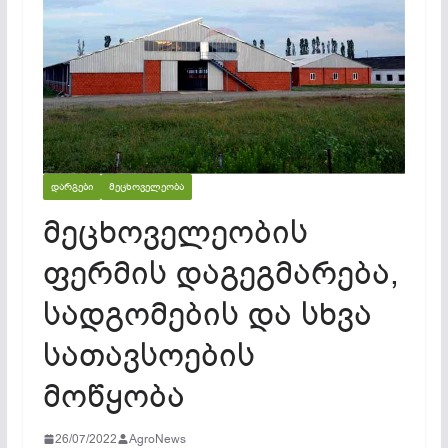
ᲓᲐᲠᲒᲔᲑᲘ
ᲛᲔᲪᲮᲝᲕᲔᲚᲔᲝᲑᲐ
მეცხოველეობის
ფერმის დაგეგმარება,
სადგომების და სხვა
სათავსოების
მოწყობა
26/07/2022
AgroNews