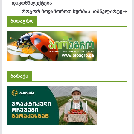
დაკომპლექტება
როგორ მოვაშოროთ ხურმას სიმწკლარტე
ბიოაგრო
ბარაქა