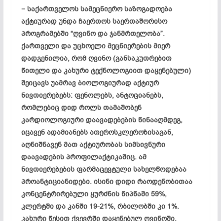
− საქართველოს სამეცნიერო საზოგადოება
აქტიურად უნდა ჩაერთოს საერთაშორისო
პროგრამებში “ღვინო და ჯანმრთელობა”.
ქართველი და უცხოელი მეცნიერების მიერ
დადგენილია, რომ ღვინო (განსაკუთრებით
წითელი და კახური ტექნოლოგიით დაყენებული)
შეიცავს უამრავ ბიოლოგიურად აქტიურ
ნივთიერებებს: ფენოლებს, ანტოციანებს,
რომლებიც დიდ როლს თამაშობენ
კარდიოლოგიური დაავადებების წინააღმდეგ,
იცავენ ადამიანებს ათეროსკლეროზისაგან,
აღნიშნავენ მათ აქტიურობას სიმსივნური
დაავადების პროფილაქტიკაშიც. ამ
ნივთიერებების ფარმაცევტული სახელწოდებაა
პროანტიციანიდები. ისინი დიდი რაოდენობითაა
კონცენტრირებული ყურძნის წიპწაში 59%,
კლერტში და კანში 19-21%, რბილობში კი 1%.
კახური წესით ქვევრში დაყენებულ ღვინოში,