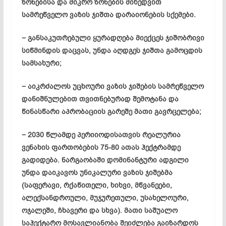
ზონებისა და მიკრო ზონების მიხედვით
სამრეწველო ვაზის ჯიშთა დარაიონების სქემები.
− განსაკუთრებული ყურადღება მიექცეს ჯიშობრივი
სიწმინდის დაცვას, უნდა აღდგეს ჯიშთა გამოცდის
სამსახური;
− აიკრძალოს უცხოური ვაზის ჯიშების სამრეწველო
დანიშნულებით თვითნებურად შემოტანა და
წინასწარი აპრობაციის გარეშე მათი გავრცელება;
− 2030 წლამდე პერიიოდისათვის რეალურია
ვენახის ფართობების 75-80 ათას ჰექტრამდე
გადიდება. ნარგაობაში დომინანტური ადგილი
უნდა დაიკავოს უნიკალური ვაზის ჯიშებმა
(საფერავი, რქაწითელი, ხიხვი, მწვანეები,
ალექსანდროული, მუჯურეთული, უსახელოური,
ოჯალეში, ჩხავერი და სხვა). მათი საშუალო
საჰექტარო მოსავლიანობა შეიძლება გაიზარდოს