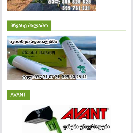
მწვანე მალამო
AVANT