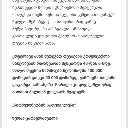
შავ ზღვაში გასული საუკუნის 80-იან წლებში
შემთხვევით მოხვდა უხერხემლო მტაცებელი
მოლუსკი
მნემიოფსისი
(ეტყობა გემების
ბალასტურ
წყლებს შემოჰყვა). ეს სახეობა, რადგანაც
ბუნებრივი მტერი არ ჰყავდა, სწრაფად
გამრავლდა და უფრო შეამცირა სამრეწველო
თევზის საკვები ბაზა.
ყოველივე ამის შედეგად თევზების კომერციული
სახეობების რაოდენობა შემცირდა 48-დან 6-მდე,
ხოლო თევზის წარმოება წელიწადში 400 000
ტონიდან დაეცა 50 000 ტონამდე. უამრავმა ხალხმა
დაკარგა სამსახური. ზარალი კი ყოველწლიურად
ასობით მილიონ დოლარს შეადგენს.
„ბიომეურნეობის საფუძველები“
ზურაბ კარბელაშვილი