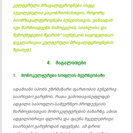
კულტურული მრავალფეროვნება ისევე
აუცილებელია კაცობრიობისთვის, როგორც
ბიომრავალფეროვნება
ბუნებისთვის, ვინაიდან
იგი წარმოადგენს
მიმოცვლის
, სიახლისა და
შემოქმედების წყაროს“ (იუნესკოს საყოველთაო
დეკლარაცია კულტურული მრავალფეროვნების
შესახებ).
4. მაგალითები
1.
მონოკულტურები
სოფლის მეურნეობაში
ა
დამიანი სპობს უზრმაზარი ფართობის ბუნებრივ
საარსებო გარემოს, რათა გამოთავისუფლდეს
ადგილი სასოფლო-სამეურნეო პროდუქციის
წარმოებისთვის
მონოკულტურების
ბაზარზე. ამით
ადგილობრივი ფლორა და ფაუნა ჩვეულებრივი
საარსებო გარემოდან იდევნება. ამ დროს