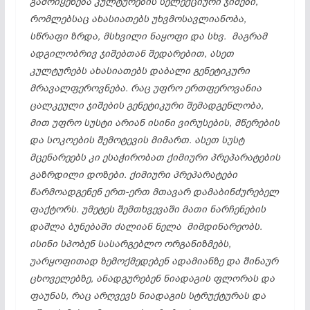
გამოიყენება კულტურების სელექციური ჯიშები,
რომლებსაც ახასიათებს უხვმოსავლიანობა,
სწრაფი ზრდა, მსხვილი ნაყოფი და სხვ. მაგრამ
ადგილობრივ ჯიშებთან შედარებით, ასეთ
კულტურებს ახასიათებს დაბალი გენეტიკური
მრავალფეროვნება. რაც უფრო ერთფეროვანია
ცალკეული ჯიშების გენეტიკური შემადგენლობა,
მით უფრო სუსტი არიან ისინი ვირუსების, მწერების
და
სოკოების
შემოტევის მიმართ. ასეთ სუსტ
მცენარეებს კი
ესაჭირობათ
ქიმიური პრეპარატების
გაზრდილი დოზები. ქიმიური პრეპარატები
წარმოადგენენ ერთ-ერთ მთავარ
დამაბინძურებელ
ფაქტორს. უმეტეს შემთხვევაში მათი ნარჩენების
დაშლა ბუნებაში ძალიან ნელა მიმდინარეობს.
ისინი სპობენ სასარგებლო ორგანიზმებს,
უარყოფითად ზემოქმედებენ ადამიანზე და შინაურ
ცხოველებზე, ანადგურებენ ნიადაგის ფლორას და
ფაუნას, რაც არღვევს ნიადაგის სტრუქტურას და