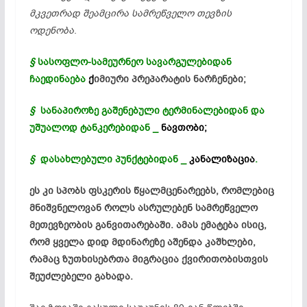
მკვეთრად შეამცირა სამრეწველო თევზის
ოდენობა
.
§
სასოფლო-სამეურნეო
სავარგულებიდან
ჩაედინაება
ქ
იმიური პრეპარატის ნარჩენები;
§
სანაპიროზე გაშენებული
ტერმინალებიდან
და
უშუალოდ
ტანკერებიდან
_
ნავთობი;
§
დასახლებული პუნქტებიდან _
კანალიზაცია
.
ეს კი სპობს ფსკერის წყალმცენარეებს, რომლებიც
მნიშვნელოვან როლს ასრულებენ სამრეწველო
მეთევზეობის განვითარებაში. ამას ემატება ისიც,
რომ ყველა დიდ მდინარეზე აშენდა
კაშხლები
,
რამაც
ზუთხისებრთა
მიგრაცია
ქვირითობისთვის
შეუძლებელი გახადა.