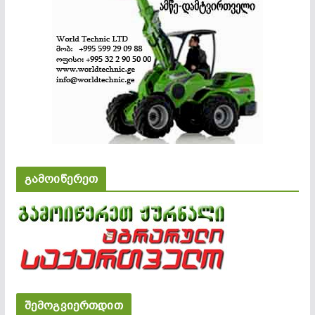
გამოიწერეთ
შემოგვიერთდით