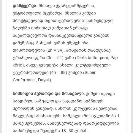
დამტვერვა.
მსხალი ჯვარედინმტვერია,
ენტომოფილი მცენარეა. მსხლის ჯიშები
პრაქტიკულად თვითსტერილურია. სამრეწველო
ბაღებში ძირითად ჯიშებთან ერთად
სავალდებულოა დამამტვერიანებელი ჯიშების
გაშენებაც. მსხლის ჯიშის უმეტესობა
დიპლოიდურია (2n = 34). არსებობს რამდენიმე
ტრიპლოიდური (3n = 51) ჯიში (Diel‘s butter pear, Pap
körte), ასევე გვხვდება ახალი კულტივირებული
ტეტრაპლოიდები (4n = 68) ჯიშები (Super
Conference‘, Dayali).
სიმწიფის
პერიოდი
და
მოსავალი.
ჯიშები იყოფა
საადრეო, საშუალო და საგვიანო სიმწიფის
პერიოდის ჯიშებად. მსხლის კულტურას მეწლეობა
ნაკლებად ახასიათებს. საშუალო მოსავლიანობა 1
ჰა-ზე მერყეობს, მნიშვნელოვნად დამოკიდებულია
საძირეზე და შეადგენს 18- 30 ტონას.