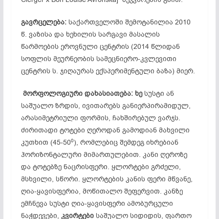
გავრცელება:
საქართველოში შემოტანილია 2010
წ. ვაზისა და ხეხილის სარგავი მასალის
წარმოების ეროვნული ცენტრის (2014 წლიდან
სოფლის მეურნეობის სამეცნიერო-კვლევითი
ცენტრის ს. ჯიღაურას ექსპერიმენტული ბაზა) მიერ.
მორფოლოგიური
დახასიათება:
ხე
სუსტი ან
საშუალო ზრდის, ივითარებს განიერპირამიდულ,
არასიმეტრიული ფორმის, ჩახშირებულ ვარჯს.
ძირითადი ტოტები ღეროდან გამოდიან მახვილი
0
კუთხით (45-50
), რომლებიც შემდეგ იხრებიან
ჰორიზონტალური მიმართულებით. კანი ღეროზე
და ტოტებზე ნაცრისფერი. ყლორტები გრძელი,
მსხვილი, სწორი. ყლორტების კანის ფერი მწვანე,
ღია-ყავისფერია, მოწითალო შეფერვით. კანზე
ემჩნევა სუსტი ღია-ყავისფერი ამობურცული
ნაჭდევები,
კვირტები
საშუალო სიდიდის, ფართო