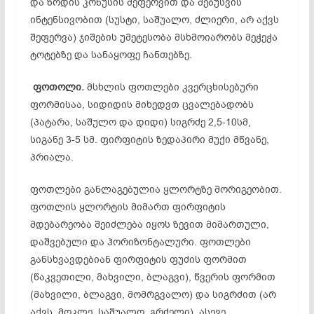
და ზრდის კონუსის შეფერვით და შებუსვის
ინტენსივობით (სუსტი, საშუალო, ძლიერი, არ აქვს
შეფერვა) ჯიშების უმეტესობა მსხმოიარობს მეჭეჭა
ტოტებზე და სანაყოფე ჩანთებზე.
ფოთოლი.
მსხლის ფოთლები კვერცხისებური
ფორმისაა, სიდიდის მიხედვთ ცვალებადობს
(პატარა, საშულო და დიდი) სიგრძე 2,5-10სმ,
სიგანე 3-5 სმ. ფირფიტის ზედაპირი მუქი მწვანე,
პრიალა.
ფოთლები განლაგებულია ყლორტზე მორიგეობით.
ფოთლის ყლორტის მიმართ ფირფიტის
მდებარეობა შეიძლება იყოს ზევით მიმართული,
დაშვებული და ჰორიზონტალური. ფოთლები
განსხვავდებიან ფირფიტის ფუძის ფორმით
(წაკვეთილი, მახვილი, ბლაგვი), წვერის ფორმით
(მახვილი, ბლაგვი, მომრგვალო) და სიგრძით (არ
აქვს, მოკლე, საშუალო, გრძელი). ასევე