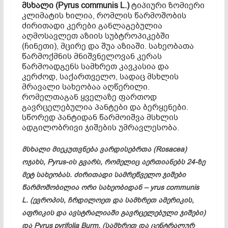
მსხალი
(Pyrus communis L.)
ტიპიური ზომიერი
კლიმატის ხილია, რომლის წარმოშობის
ძირითადი კერები განლაგებულია
აღმოსავლეთ აზიის სუბტროპიკებში
(ჩინეთი), მცირე და შუა აზიაში. სახეობათა
წარმოქმნის მნიშვნელოვან კერას
წარმოადგენს სამხრეთ კავკასია და
კერძოდ, საქართველო, სადაც მსხლის
მრავალი სახეობაა აღწერილი.
რომელთაგან ყველაზე ფართოდ
გავრცელებულია პანტები და ბერყენები.
სწორედ პანტიდან წარმოიშვა მსხლის
ადგილობრივი ჯიშების უმრავლესობა.
მსხალი მიეკუთვნება ვარდისებრთა (Rosacea)
ოჯახს, Pyrus-ის გვარს, რომელიც აერთიანებს 24-ზე
მეტ სახეობას. ძირითადი სამრეწველო ჯიშები
წარმოშობილია ორი სახეობიდან – yrus communis
L. (ევროპის, ჩრდილოეთ და სამხრეთ ამერიკის,
აფრიკის და ავსტრალიაში გავრცელებული ჯიშები)
და Pyrus pyrifolia Burm. (სამხრეთ და ცენტრალურ