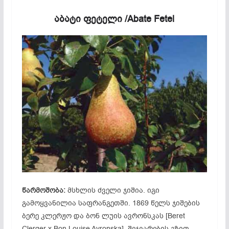
აბატი ფეტელი /Abate Fetel
წარმოშობა:
მსხლის ძველი ჯიშია. იგი
გამოყვანილია საფრანგეთში. 1869 წელს ჯიშების
ბერე კლერჟო და ბონ ლუის ავრონსკას [Beret
Clerger x Bon Louise Avronska] შეჯვარების გზით.