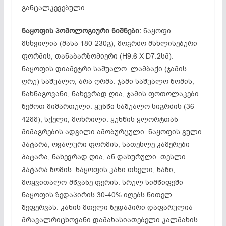
განცალკევებული.
ნაყოფის
პომოლოგიური
ნიშნები:
ნაყოფი
მსხვილია (მასა 180-230გ), მოგრძო მსხლისებური
ფორმის, თანაბარზომიერი (H9.6 X D7.2სმ).
ნაყოფის დიამეტრი საშუალო. ლამბაქი (ჯამის
ღრუ) საშუალო, არა ღრმა. ჯამი საშუალო ზომის,
წახნაგოვანი, ნახევრად ღია, ჯამის ფოთოლაკები
ზემოთ მიმართული. ყუნწი საშუალო სიგრძის (36-
42მმ), სქელი, მოხრილი. ყუნწის ყლორტთან
მიმაგრების ადგილი ამობურცული. ნაყოფის გული
პატარა, ოვალური ფორმის, სათესლე კამერები
პატარა, ნახევრად ღია, ან დახურული. თესლი
პატარა ზომის. ნაყოფის კანი თხელი, ნაზი,
მოყვითალო-მწვანე ფერის. სრულ სიმწიფეში
ნაყოფის ზედაპირის 30-40% იღებს წითელ
შეფერვას. კანის მთელი ზედაპირი დაფარულია
მრავალრიცხოვანი დამახასიათებელი კალმახის