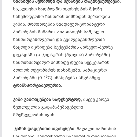
სიმწიფის
პერიოდი
და
შენახვის
თავისებურებები.
საუკეთესო საგემოვნო თვისებების მქონე
საშემოდგომო-ზამთრის სიმწიფის პერიოდის
ჯიშია. მომთხოვნია ნიადაგურ-კლიმატური
პირობების მიმართ. ახასიათებს საშუალო
ზამთარგამძლეობა და გვალვაგამძლეობა.
ნაყოფი იკრიფება სექტემბრის პირველ-მეორე
დეკადაში (ს. ჯიღაურას (მცხეთა) პირობებში).
სამომხმარებლო სიმწიფე დგება სექტემბრის
ბოლოს ოქტომბრის დასაწყიში. სამაცივრო
0
პირობებში (0-1
C) ინახებება იანვრამდე.
ტრანსპორტაბელურია.
ჯიში
გამოიყენება
სადესერტოდ,
ასევე კარგი
ნედლეულია გადამამუშავებელი
მრეწველობისთვის.
ჯიშის
დადებითი
თვისებები.
მაღალი ხარისხის
ნაყოფები, გამორჩეული საგემოვნო თვისებების,