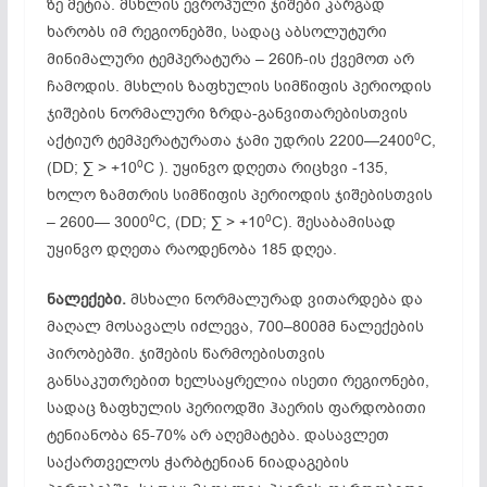
ზე მეტია. მსხლის ევროპული ჯიშები კარგად
ხარობს იმ რეგიონებში, სადაც აბსოლუტური
მინიმალური ტემპერატურა – 260ჩ-ის ქვემოთ არ
ჩამოდის. მსხლის ზაფხულის სიმწიფის პერიოდის
ჯიშების ნორმალური ზრდა-განვითარებისთვის
0
აქტიურ ტემპერატურათა ჯამი უდრის 2200—2400
C,
0
(DD; ∑ > +10
C ). უყინვო დღეთა რიცხვი -135,
ხოლო ზამთრის სიმწიფის პერიოდის ჯიშებისთვის
0
0
– 2600— 3000
C, (DD; ∑ > +10
C). შესაბამისად
უყინვო დღეთა რაოდენობა 185 დღეა.
ნალექები.
მსხალი ნორმალურად ვითარდება და
მაღალ მოსავალს იძლევა, 700–800მმ ნალექების
პირობებში. ჯიშების წარმოებისთვის
განსაკუთრებით ხელსაყრელია ისეთი რეგიონები,
სადაც ზაფხულის პერიოდში ჰაერის ფარდობითი
ტენიანობა 65-70% არ აღემატება. დასავლეთ
საქართველოს ჭარბტენიან ნიადაგების