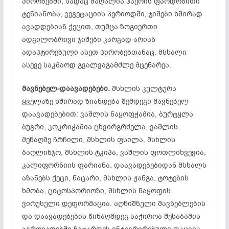
პირობებში, სადაც მაღალია ჰაერის ფარდობითი
ტენიანობა, ვეგეტაციის პერიოდში, ჯიშები ხშირად
ავადდებიან ქეცით, თუმცა ზოგიერთი
ადგილობრივი ჯიშები კარგად არიან
ადაპტირებული ასეთ პირობებთანაც. მსხალი
ასევე საკმაოდ გვალვაგამძლე მცენარეა.
მავნებელ-
დაავადებები.
მსხლის კულტურა
ყველაზე ხშირად ზიანდება შემდეგი მავნებელ-
დაავადებებით: ვაშლის ნაყოფჭამია, ბურტყლა
ბუგრი, კოკრიჭამია ცხვირგრძელა, ვაშლის
მენაღმე ჩრჩილი, მსხლის ფსილა, მსხლის
ბაღლინჯო, მსხლის ტკიპა, ვაშლის ფოთლიხვევია,
კალიფორნიის ფარიანა. დაავადებებიდან მსხალს
აზანებს ქეცი, ნაცარი, მსხლის ჟანგა, ტოტების
ხმობა, ციტოსპორიოზი, მსხლის ნაყოფის
ვირუსული დეფორმაცია. აღნიშნული მავნებლების
და დაავადებების წინაღმდეგ საჭიროა შესაბამის