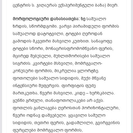
ცენტრის ს. ჯიღაურას ექსპერიმენტული ბაზა) მიერ.
მორფოლოგიური
დახასიათება:
ხე
საშუალო
ზრდის, სწორმდგომი. ვარჯი პირამიდული ფორმის
საშუალოდ დატოტვილი, ტოტები ღეროდან
გამოდის მკვეთრი მახვილი კუთხით. სანაყოფე
ტოტები სწორი, მონაცრისფრომომწვანო ფერის,
მცირედ შებუსული, მუხლთშორისები საშუალო
სიგრძის. კვირტები მსხვილი, მომრგვალო-
კონუსური ფორმის, მიკრულია ყლორტზე.
ფოთოლები საშუალო სიდიდის, მუქი მწვანე
ინტენსიური შეფერვის. ფირფიტის ფუძე
მართკუთხა, წვერი მახვილი, კიდე – ხერხკბილა.
ყუნწი გრძელი, თანაფოთოლაკები არ აქვს.
ფოთლის განლაგება ღეროსთან ჰორიზონტალური,
წვერი ოდნავ დაშვებული. ყვავილი საშულო
სიდიდის, თეთრი ფერის, გადაშლილი, გვირგვინის
ფურცლები მომრგვალო ფორმის,