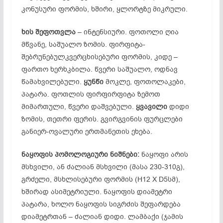
კონუსური ფორმის, ხშირი, ყლორტზე მიკრული.
ხის
შეფოთვლა
– ინტენსიური. ფოთოლი ღია
მწვანე, საშუალო ზომის. ფირფიტა-
შებრუნებულკვერცხისებური ფორმის, კიდე –
ფართო ხერხკბილა. წვერი საშუალო, ოდნავ
წამახვილებული.
ყუნწი
მოკლე, ფოთოლაკები,
პატარა. ფოთლის ფირფირფიტა ზემოთ
მიმართული, წვერი დაშვებული.
ყვავილი
დიდი
ზომის, თეთრი ფერის. გვირგვინის ფურცლები
განიერ-ოვალური ერთმანეთის ეხება.
ნაყოფის
პომოლოგიური
ნიშნები:
ნაყოფი არის
მსხვილი, ან ძალიან მსხვილი (მასა 230-310გ),
გრძელი, მსხლისებური ფორმის (H12 X D5სმ),
ხშირად ასიმეტრიული. ნაყოფის დიამეტრი
პატარა, ხოლო ნაყოფის სიგრძის შეფარდება
დიამეტრთან – ძალიან დიდი. ლამბაქი (ჯამის