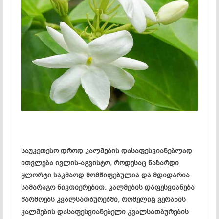
სა­უკ­ეთ­ე­სო დროდ კალ­მე­ბის და­სა­ფეს­ვი­ან­ებ­ლად
ით­ვლე­ბა ივ­ლის-აგ­ვის­ტო, რო­დე­საც ნა­ზარ­დი
ყლორ­ტი საკ­მა­ოდ მომ­წი­ფე­ბუ­ლია და მდი­და­რია
სა­მა­რა­გო ნივ­თი­ერ­ებ­ით. კალ­მე­ბის და­ფეს­ვი­ან­ე­ბა
წარ­მო­ებს კვალ­სათ­ბუ­რებ­ში, რო­მე­ლიც გე­რა­ნის
კალ­მე­ბის და­სა­ფეს­ვი­ან­ებ­ე­ლი კვალ­სათ­ბუ­რე­ბის