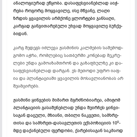
ან­ალ­ოგ­ი­ურ­ად ეწ­ყო­ბა. და­სა­ფეს­ვი­ან­ებ­ლად აიჭ­
რე­ბა რო­გორც მოყ­ვა­ვი­ლე, ისე მწვა­ნე, ლა­ღი
ზრდის ყვა­ვი­ლის არ­მქო­ნე ყლორ­ტე­ბი ჯან­სა­ღი,
კარ­გად გან­ვი­თა­რე­ბუ­ლი უხ­ვად მოყ­ვა­ვი­ლე ბუჩ­ქე­
ბი­დან.
კარგ შე­დეგს იძ­ლე­ვა ჟას­მი­ნის კალ­მე­ბის სა­შე­მოდ­
გო­მო აჭ­რა, რომ­ლე­ბიც სათ­ბურ­ში კო­ნე­ბად შეკ­რუ­
ლე­ბი უნ­და გა­მო­აზ­ამ­თრონ და გა­ზაფ­ხულ­ზე კი და­
სა­ფეს­ვი­ან­ებ­ლად დარ­გან. ეს მე­თო­დი უფ­რო იაფ­
ია და პლან­ტა­ცი­ა­ში ყვა­ვი­ლის მო­სავ­ლი­ან­ობ­ას არ
შე­ამ­ცი­რებს.
ჟას­მი­ნი ყინ­ვე­ბის მი­მართ მგრძნო­ბი­არ­ეა, ამ­იტ­ომ
პლან­ტა­ცი­ის გა­სა­შე­ნებ­ლად უნ­და შე­ირ­ჩეს ყინ­ვი­
სა­გან და­ცუ­ლი, მზი­ა­ნი, თბი­ლი ნაკ­ვე­თი, სამ­ხრე­
0
თი­სა და სამ­ხრეთ-და­სავ­ლე­თის ექს­პო­ზი­ცი­ის 10
-
მდე და­ქა­ნე­ბუ­ლი ფერ­დო­ბი, ქა­რე­ბი­სა­გან საკ­მა­ოდ