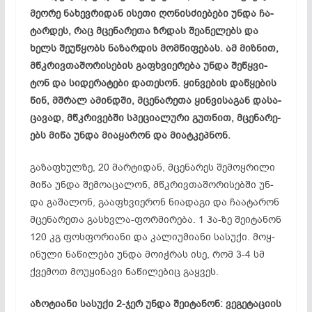
მე­ო­რე ნა­ხევ­რი­დან ის­ე­თი ღო­ნის­ძი­ებ­ე­ბი უნ­და ჩა­
ტარ­დეს, რაც მცე­ნა­რე­თა ზრდას შე­ან­ელ­ებს და
ხელს შე­უწ­ყობს ნა­ზარ­დის მომ­წი­ფე­ბას. ამ მიზ­ნით,
მწკრივ­თა­შო­რი­სე­ბის გაფ­ხვი­ერ­ე­ბა უნ­და შეწ­ყვი­
ტონ და სი­დე­რა­ტე­ბი და­თე­სონ. ყინ­ვე­ბის დაწ­ყე­ბის
წინ, მშრალ ამ­ინ­დში, მცე­ნა­რე­თა ყინ­ვი­სა­გან და­სა­
ცა­ვად, მწკრი­ვებ­ში სპე­ცი­ალ­უ­რი გუთ­ნით, მცე­ნა­რე­
ებს მი­წა უნ­და მი­აყ­არ­ონ და მი­ატ­კეპ­ნონ.
გა­ზაფ­ხულ­ზე, 20 მარ­ტი­დან, მცე­ნა­რეს შე­მოყ­რი­ლი
მი­წა უნ­და შე­მო­აც­ალ­ონ, მწკრივ­თა­შო­რი­სებ­ში უნ­
და გა­შა­ლონ, გა­აფ­ხვი­ერ­ონ ნი­ად­ა­გი და ჩა­ატ­არ­ონ
მცე­ნა­რე­თა გას­ხვლა-ფორ­მი­რე­ბა. 1 ჰა-ზე შე­იტ­ან­ონ
120 კგ ფოს­ფო­რი­ა­ნი და კა­ლი­უმ­ი­ა­ნი სა­სუ­ქი. მოყ­
ინუ­ლი ნა­წი­ლე­ბი უნ­და მო­იჭ­რას ისე, რომ 3-4 სმ
ქვე­მოთ მო­უყ­ინ­ა­ვი ნა­წი­ლე­ბიც გაყ­ვეს.
აზ­ოტ­ი­ა­ნი სა­სუ­ქი 2-ჯერ უნ­და შე­იტ­ან­ონ: ვე­გე­ტა­ცი­ის