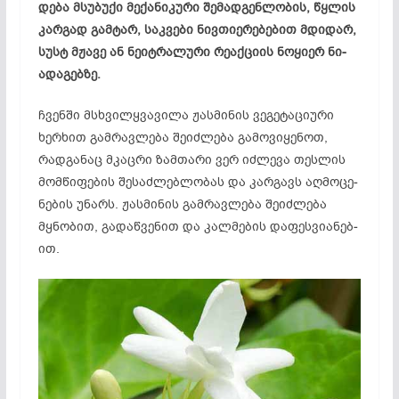
დე­ბა მსუ­ბუ­ქი მე­ქა­ნი­კუ­რი შე­მად­გენ­ლო­ბის, წყლის
კარ­გად გამ­ტარ, საკ­ვე­ბი ნივ­თი­ერ­ებ­ებ­ით მდი­დარ,
სუსტ მჟა­ვე ან ნე­იტ­რა­ლუ­რი რე­აქ­ცი­ის ნო­ყი­ერ ნი­
ად­აგ­ებ­ზე.
ჩვენ­ში მსხვილყვავილა ჟას­მი­ნის ვე­გე­ტაცი­უ­რი
ხერ­ხით გამ­რავ­ლე­ბა შე­იძ­ლე­ბა გა­მო­ვი­ყე­ნოთ,
რად­გა­ნაც მკაც­რი ზამ­თა­რი ვერ იძ­ლე­ვა თეს­ლის
მომ­წი­ფე­ბის შე­საძ­ლებ­ლო­ბას და კარ­გავს აღ­მო­ცე­
ნე­ბის უნ­არს. ჟას­მი­ნის გამ­რავ­ლე­ბა შე­იძ­ლე­ბა
მყნო­ბით, გა­დაწ­ვე­ნით და კალ­მე­ბის და­ფეს­ვი­ან­ებ­
ით.