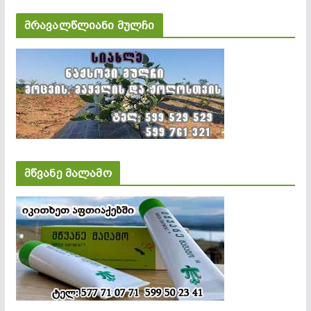
მრავალწლიანი მულჩი
მწვანე მალამო