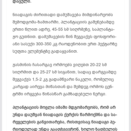
და­ცუ­ლი.
ნი­ად­აგ­ის ძი­რი­თა­დი და­მუ­შა­ვე­ბა მიმ­დი­ნა­რე­ობს
შე­მოდ­გო­მა-ზამ­თარ­ში, პლან­ტა­ცი­ის გა­შე­ნე­ბამ­დე
ერ­თი წლით ად­რე, 45-55 სმ სიღრ­მე­ზე, საპ­ლან­ტა­
ჟო გუთ­ნით. და­მუ­შა­ვე­ბის წინ შეგ­ვაქვს ფოს­ფო­რი­
ა­ნი სა­სუ­ქი 300-350 კგ რა­ოდ­ენ­ობ­ით ერთ ჰექ­ტარ­ზე
სუფ­თა ელ­ემ­ენ­ტზე გა­დაყ­ვა­ნით.
ჟას­მი­ნის ჩა­სარ­გავ ორ­მო­ებს ვი­ღებთ 20-22 სმ
სიღრ­მით და 25-27 სმ სი­გა­ნით, სა­დაც დარ­გვამ­დე
შეგ­ვაქვს 1,5-2 კგ გა­დამ­წვა­რი ნა­კე­ლი, რო­მე­ლიც
კარ­გად აირ­ე­ვა მი­წას­თან და შემ­დეგ ორ­მოს ცენ­
ტრში ირ­გვე­ბა წი­ნას­წარ გამ­ზა­დე­ბუ­ლი ნერ­გი.
პლან­ტა­ცი­ის მოვ­ლა იმ­ა­ში მდგო­მა­რე­ობს, რომ არ
უნ­და და­უშ­ვან ნი­ად­აგ­ის ქერ­ქის წარ­მოქ­მნა და სა­
რე­ვე­ლე­ბის გან­ვი­თა­რე­ბა, რის­თვი­საც ნი­ად­ა­გი პე­
რი­ოდ­ულ­ად უნ­და გა­აფ­ხვი­ერ­ონ, ხო­ლო ზაფ­ხუ­ლის