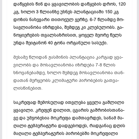
დაწ­ყე­ბის წინ და ყვა­ვი­ლო­ბის დაწ­ყე­ბის დროს, 120
კგ, ხო­ლო 3 წლი­ან­ზე უხ­ნეს პლან­ტა­ცი­ა­ში 150 კგ
დო­ზის ნა­ხე­ვა­რი თი­თო­ე­ულ ჯერ­ზე. 6-7 წლამ­დე მო­
სავ­ლი­ან­ო­ბა იზრ­დე­ბა, შემ­დეგ კი კლე­ბუ­ლობს. გა­
ნო­ყი­ერ­ებ­ის თვალ­საზ­რი­სით, ყო­ველ მე­ო­რე წელს
უნ­და შე­იტ­ან­ონ 40 ტო­ნა ორ­გა­ნუ­ლი სა­სუ­ქი.
მე­სა­მე წლი­დან ჟას­მი­ნის პლან­ტა­ცია კარ­გად ყვა­
ვი­ლობს და მო­სავ­ლი­ან­ო­ბა იზრ­დე­ბა 7-8 წლის
ხნო­ვა­ნე­ბამ­დე, ხო­ლო შემ­დეგ მო­სავ­ლი­ან­ო­ბა თან­
და­თან მერ­ყე­ობს კლი­მა­ტუ­რი პი­რო­ბე­ბის გათ­ვა­
ლის­წი­ნე­ბით.
საკ­რე­ფად შე­მო­სუ­ლად ით­ვლე­ბა ყვე­ლა გაშ­ლი­ლი
ყვა­ვი­ლი. კრე­ფენ დი­ლით, ცვა­რის გაშ­რო­ბის­თა­ნა­
ვე და უმ­ჯო­ბე­სია მოკ­რე­ფა დამ­თავრ­დეს, სა­ნამ მა­
ღა­ლი ტემ­პე­რა­ტუ­რა დად­გე­ბო­დეს, რად­გა­ნაც დღის
მა­ღა­ლი ტემ­პე­რა­ტუ­რის პი­რო­ბებ­ში მოკ­რე­ფი­ლი