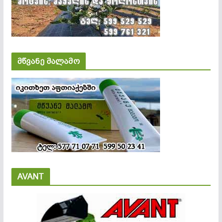
მწვანე მალამო
AVANT