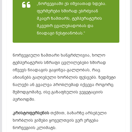
„ნორვეგიაში ეს იშვიათად ხდება.
ფერმერები ხშირად ებრძვიან
მკაცრ ზამთარს, ტემპერატურის
მკვეთრ ცვალებადობას და
ნიადაგი ნესტიანობას.“
ნორვეგიული ზამთარი ხანგრძლივია, ხოლო
ტემპერატურის სწრაფი ცვლილებები ხშირად
იწვევს ნიადაგის გაყინვა-გალღობას, რაც
აზიანებს გაღიებული ხორბლის ფესვებს. ზედმეტი
ნალექი ან გვალვა პრობლემად იქცევა როგორც
შემოდგომაზე, ისე გაზაფხულის ვეგეტაციის
პერიოდში.
კრისტოფერსენის
თქმით, ბაზარზე არსებული
ხორბლის ჯიშები ყოველთვის ვერ ერგება
ნორვეგიის კლიმატს.