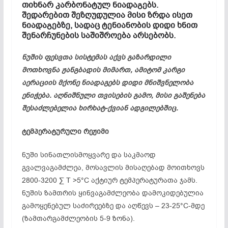
თიხნარ
კარბონატულ
ნიადაგებს.
შედარებით შეზღუდულია მისი ზრდა ისეთ
ნიადაგებზე, სადაც ტენიანობის დიდი ხნით
შენარჩუნების საშიშროება არსებობს.
ნუშის ფესვთა სისტემას აქვს გაზარდილი
მოთხოვნა ჟანგბადის მიმართ, ამიტომ კარგი
აერაციის მქონე ნიადაგებს დიდი მნიშვნელობა
ენიჭება. აღნიშნული თვისების გამო, მისი გაშენება
შესაძლებელია
ხირხატ-ქვიან
ადგილებშიც.
ტემპერატურული რეჟიმი
ნუში
სინათლისმოყვარე
და საკმაოდ
გვალვაგამძლეა
, მოსავლის მისაღებად მოითხოვს
2800-3200 ∑ T >5°C აქტიურ ტემპერატურათა ჯამს.
ნუშის ზამთრის ყინვაგამძლეობა დამოკიდებულია
გამოყენებულ საძირეებზე და აღწევს – 23-25°C-მდე
(
ზამთარგამძლეობის
5-9 ზონა).