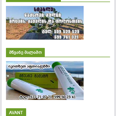
მწვანე მალამო
AVANT