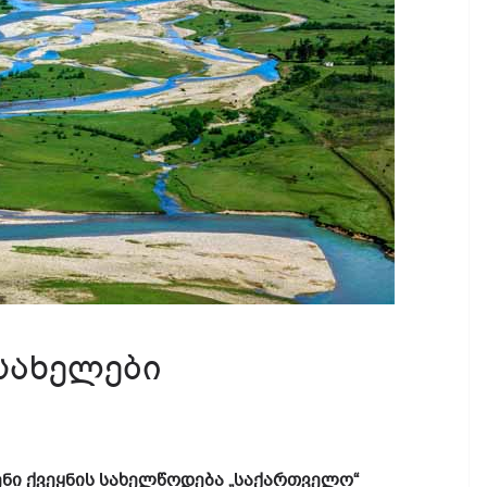
სახელები
ენი ქვეყნის სახელწოდება „საქართველო“