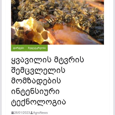
ᲓᲐᲠᲒᲔᲑᲘ
ᲛᲔᲤᲣᲢᲙᲠᲔᲝᲑᲐ
ყვავილის მტვრის
შემცვლელის
მომზადების
ინტენსიური
ტექნოლოგია
26/01/2023
AgroNews