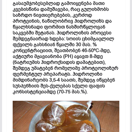
გასაუმჯობესებლად გამოიყენება მათი
კვებისწინა დამუშავება, რაც გულიხმობს
საზრდო ნივთიერებების, კერძოდ
პროტეინის, ნაწილობრივ ჰიდროლიზს და
წყალხსნადი ფორმით ნახშირწყლოვან
საკვებში შეტანას. ჰიდროლიზის პროცესი
შემდეგნაირად ხდება: სოიის ცხიმგაცლილ
ფქვილს გახსნიან წყალში 30 მას. %
კონცენტრაციით, შეათბობენ 46-50ºC-მდე,
აქტიური მჟავიანობა (PH) აყავთ 8-მდე
(ნატრიუმის ჰიდროქსიდის დამატებით),
შემდეგ უმატებენ რომელიმე პროტეოლიზურ
ფერმენტულ პრეპარატს. ჰიდროლიზი
მიმდინარეობს 3,5-4 საათს, შემდეგ იწყებენ
სუსპენზიის შეს-ქელებას სქელი ფაფის
კონსისტენციამდე (70-75 მას.%).