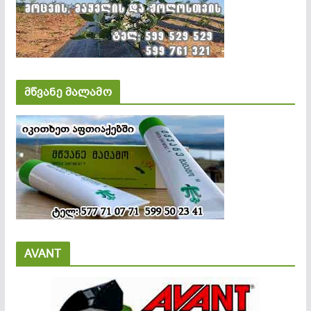
მწვანე მალამო
AVANT