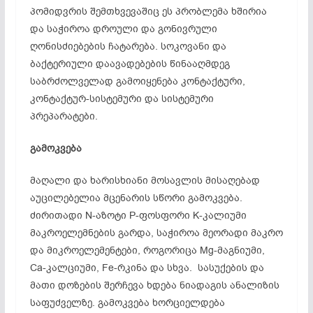
პომიდვრის შემთხვევაშიც ეს პრობლემა ხშირია
და საჭიროა დროული და გონივრული
ღონისძიებების ჩატარება. სოკოვანი და
ბაქტერიული დაავადებების წინააღმდეგ
საბრძოლველად გამოიყენება კონტაქტური,
კონტაქტურ-სისტემური და სისტემური
პრეპარატები.
გამოკვება
მაღალი და ხარისხიანი მოსავლის მისაღებად
აუცილებელია მცენარის სწორი გამოკვება.
ძირითადი N-აზოტი P-ფოსფორი K-კალიუმი
მაკროელემნების გარდა, საჭიროა მეორადი მაკრო
და მიკროელემენტები, როგორიცა Mg-მაგნიუმი,
Ca-კალციუმი, Fe-რკინა და სხვა. სასუქების და
მათი დოზების შერჩევა ხდება ნიადაგის ანალიზის
საფუძველზე. გამოკვება ხორციელდება