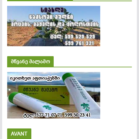
მწვანე მალამო
AVANT