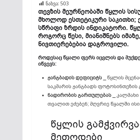
ნახვა:
503
თევზის მეურნეობაში წყლის სის
მხოლოდ ესთეტიკური საკითხი; 
სწრაფი ზრდის ინდიკატორი. წყლ
როგორც წესი, მიანიშნებს იმაზ
ნივთიერებებია დაგროვილი.
როდესაც წყალი ფერს იცვლის და მუქდება
იწვევს:
ჟანგბადის
დეფიციტს _
წყლის მცენა
საკმარის ჟანგბადს ფოტოსინთეზის 
ნადირობის
გართულებას _
კალმახი 
თვალით ეძებენ; მღვრიე წყალში ისი
წყლის გამჭვირვ
მეთოდები