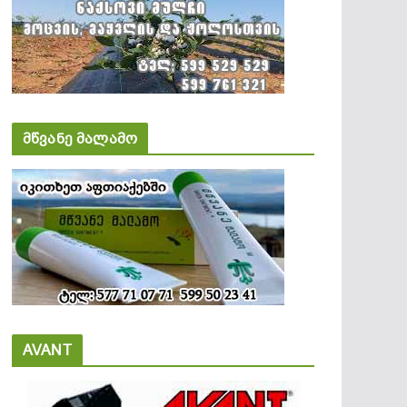
მწვანე მალამო
AVANT