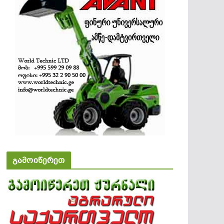
გამოიწერეთ