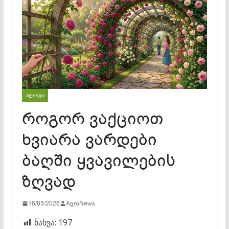
ᲑᲚᲝᲒᲘ
როგორ ვაქციოთ
ხვიარა ვარდები
ბაღში ყვავილების
ზღვად
16/05/2026
AgroNews
ნახვა:
197