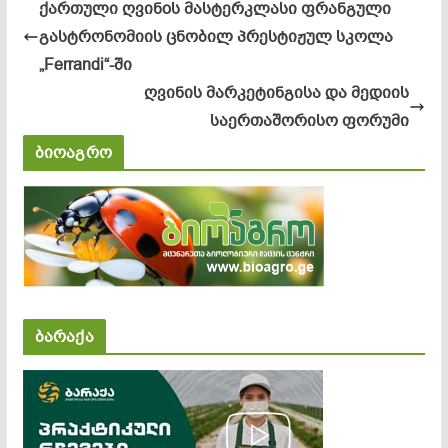
ქართული ღვინoს მასტერკლასი ფრანგული
გასტრონომიის ცნობილ პრესტიჟულ სკოლა
„Ferrandi“-ში
ღვინის მარკეტინგისა და მედიის
საერთაშორისო ფორუმი
ბიოაგრო
ბარაქა