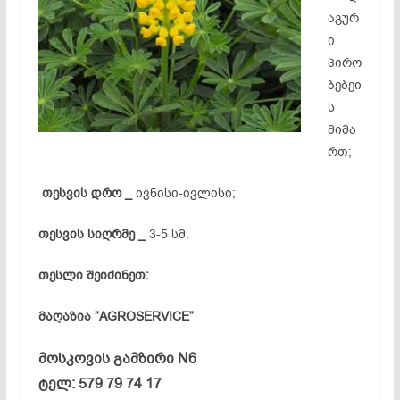
აგურ
ი
პირო
ბებეი
ს
მიმა
რთ;
თესვის დრო _
ივნისი-ივლისი;
თესვის სიღრმე _
3-5 სმ.
თესლი შეიძინეთ:
მაღაზია ”AGROSERVICE”
მოსკოვის გამზირი N6
ტელ: 579 79 74 17