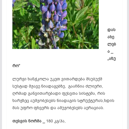
დას
ახე
ლებ
ა _
„აზუ
რო“
ლურჯი ხანჭკოლა უკეთ ვითარდება მსუბუქმ
სუსტად მჟავე ნიადაგებზე, გააჩნია ძლიერი,
ღრმად განვითარებადი ფესვთა სისტემა, რის
ხარჯზეც აუმჯობესებს ნიადაგის სტრუქტურას,ხდის
მას უფრო ფხვერს და ამუჯობესებს აერაციას.
თესვის ნორმა _
180 კგ/ჰა,