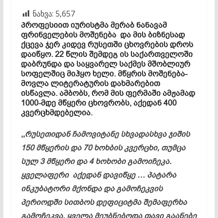
ნახვა:
5,657
პროფესიით იურისტმა მერაბ ნანავამ
ფრინველების მოშენება და მის ბიზნესად
ქცევა ჯერ კიდევ რუსეთში ცხოვრების დროს
დაიწყო. 22 წლის შემდეგ ის საქართველოში
დაბრუნდა და საყვარელ საქმეს მშობლიურ
სოფელშიც მიჰყო ხელი. მწყრის მოშენება-
მოვლა ლიტერატურის დახმარებით
ისწავლა. ამბობს, რომ მის ფერმაში ამჟამად
1000-მდე მწყერი ცხოვრობს, აქედან 400
კვერცხმდებელია.
,,რუსეთიდან ჩამოვიტანე სხვადასხვა ჯიშის
150 მწყერის და 70 ხოხბის კვერცხი, თუმცა
სულ 3 მწყერი და 4 ხოხობი გამოიჩეკა.
ყველაფერი აქედან დავიწყე … პატარა
ინკუბატორი მქონდა და გამოჩეკვის
პერიოდში სითბოს დეფიციტმა შემაფერხა
გამოჩეკვა. ყველა მეუბნებოდა თავი გაანებე