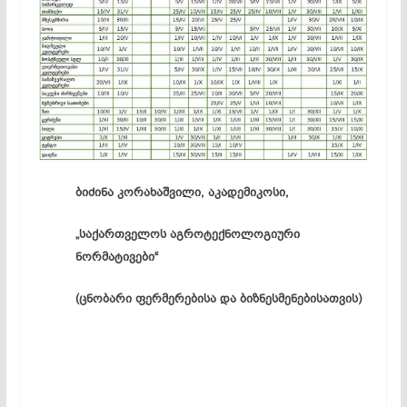
ბიძინა კორახაშვილი, აკადემიკოსი,
„საქართველოს აგროტექნოლოგიური
ნორმატივები“
(ცნობარი ფერმერებისა და ბიზნესმენებისათვის)