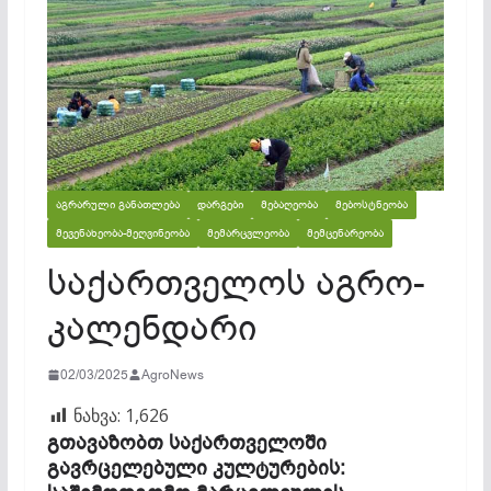
ᲐᲒᲠᲐᲠᲣᲚᲘ ᲒᲐᲜᲐᲗᲚᲔᲑᲐ
ᲓᲐᲠᲒᲔᲑᲘ
ᲛᲔᲑᲐᲦᲔᲝᲑᲐ
ᲛᲔᲑᲝᲡᲢᲜᲔᲝᲑᲐ
ᲛᲔᲕᲔᲜᲐᲮᲔᲝᲑᲐ-ᲛᲔᲦᲕᲘᲜᲔᲝᲑᲐ
ᲛᲔᲛᲐᲠᲪᲕᲚᲔᲝᲑᲐ
ᲛᲔᲛᲪᲔᲜᲐᲠᲔᲝᲑᲐ
საქართველოს აგრო-
კალენდარი
02/03/2025
AgroNews
ნახვა:
1,626
გთავაზობთ საქართველოში
გავრცელებული კულტურების: