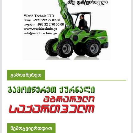
გამოიწერეთ
შემოგვიერთდით