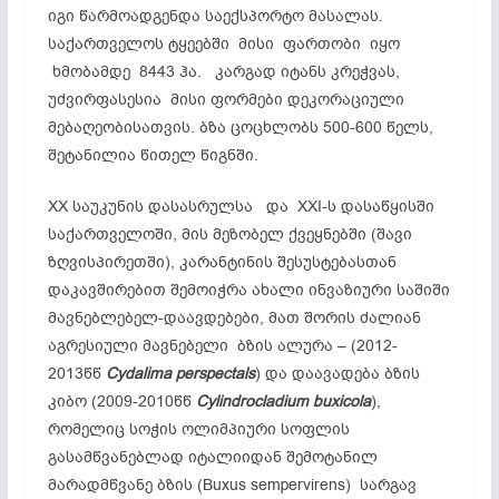
იგი წარმოადგენდა საექსპორტო მასალას.
საქართველოს ტყეებში მისი ფართობი იყო
ხმობამდე 8443 ჰა. კარგად იტანს კრეჭვას,
უძვირფასესია მისი ფორმები დეკორაციული
მებაღეობისათვის. ბზა ცოცხლობს 500-600 წელს,
შეტანილია წითელ წიგნში.
XX საუკუნის დასასრულსა და XXI-ს დასაწყისში
საქართველოში, მის მეზობელ ქვეყნებში (შავი
ზღვისპირეთში), კარანტინის შესუსტებასთან
დაკავშირებით შემოიჭრა ახალი ინვაზიური საშიში
მავნებლებელ-დაავდებები, მათ შორის ძალიან
აგრესიული მავნებელი ბზის ალურა – (2012-
2013წწ
Cydalima perspectals
) და დაავადება ბზის
კიბო (2009-2010წწ
Cylindrocladium buxicola
),
რომელიც სოჭის ოლიმპიური სოფლის
გასამწვანებლად იტალიიდან შემოტანილ
მარადმწვანე ბზის (Buxus sempervirens) სარგავ