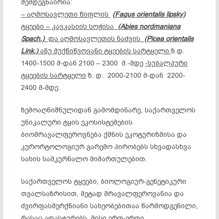
შემდეგნაირია:
– აღმოსავლეთი წიფლის
(
Fagus orientalis lipsky)
ტყეები
– კავკასიის სოჭისა
(Abies nordmaniana
Spach.)
და აღმოსავლეთის ნაძვის
(Picea
orientalis
Link.)
ანუ მუქწიწვოვანი ტყეების სარტყელი
ზ.დ.
1400-1500 მ-დან 2100 – 2300 მ.-მდე
-სუბალპური
ტყეების სარტყელი
ზ. დ. 2000-2100 მ-დან 2200-
2400 მ-მდე.
ზემოაღნიშნულიდან გამომდინარე, საქართველოს
უნიკალური ტყის ეკოსისტემების
ბიომრავალფეროვნება ქმნის ეკოტურიზმისა და
კურორტოლოგიურ გარემო პირობებს სხვადასხვა
სახის სამკურნალო მიმართულებით.
საქართველოს ტყეები, ბიოლოგიურ-გენეტიკური
თვალსაზრისით, მეტად მრავალფეროვანია და
ძვირფასმერქნიანი სახეობებითაა წარმოდგენილი,
რასაც ადასტურებს მისი ერთ-ერთი