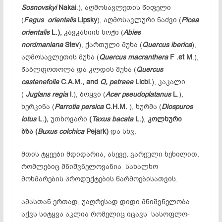
Sosnovskyi
Nakai
.), აღმოსავლეთის წიფელი
(
Fagus
orientalis
Lipsky
), აღმოსავლური ნაძვი (
Picea
orientalis
L.),
კავკასიის სოჭი (
Abies
nordmaniana
Stev
), ქართული მუხა (
Quercus iberica
),
აღმოსავლეთის მუხა (
Quercus macranthera
F .et M
.),
წაბლფოთოლა და კლდის მუხა (
Quercus
castanefolia
C.A.M., and
Q, petraea
Licbl.
), კაკალი
(
Juglans regia
l
.), ბოყვი (
Acer pseudoplatanus
L
.),
ხერკინა (
Parrotia persica
C.H.M.
), ხურმა (
Diospuros
lotus
L.),
უთხოვარი
(
Taxus bacata
L.)
,
კოლხური
ბზა
(
Buxus colchica
Pejark)
და სხვ.
მთის ტყეები მდიდარია, ასევე, გარეული ხეხილით,
რომლებიც მნიშვნელოვანია სახალხო
მოხმარების პროდუქტების წარმოებისათვის.
ამასთან ერთად, უაღრესად დიდი მნიშვნელობა
აქვს სიტყვა აკლია რომელიც იცავს სასოფლო-