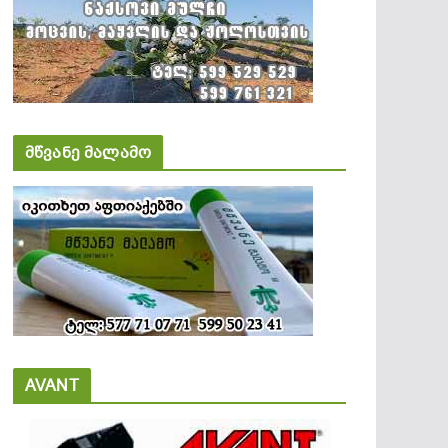
მწვანე მალამო
AVANT