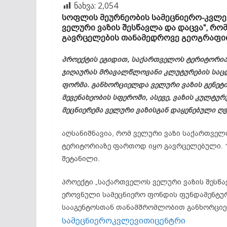
ნახვა:
2,054
სოფლის მეურნეობის სამეცნიერო-კვლე
ველური ვაზის შესწავლა და დაცვა“, რო
გავრცელების თანამედროვე გეოგრაფიი
პროექტის ეგიდით, საქართველოს ტერიტორი
ჯიღაურას მრავალწლოვანი
კლუტურების
საც
ფორმა. განხორციელდა ველური ვაზის გენეტ
მევენახეობის სფეროში, ასევე, ვაზის კულტ
მეცნიერემა
ველური
ვაზისგან
დაყენებული ღ
აღსანიშნავია, რომ ველური ვაზი საქართვე
ტერიტორიაზე ფართოდ იყო გავრცელებული. 1
შეტანილი.
პროექტი „საქართველოს ველური ვაზის შესწ
ეროვნული სამეცნიერო ფონდის ფუნდამენტურ
სააგენტოსთან თანამშრომლობით განხორცი
სამეცნიეროკვლევითიცენტრი