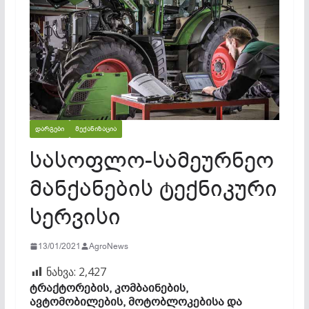
ᲓᲐᲠᲒᲔᲑᲘ
ᲛᲔᲥᲐᲜᲘᲖᲐᲪᲘᲐ
სასოფლო-სამეურნეო
მანქანების ტექნიკური
სერვისი
13/01/2021
AgroNews
ნახვა:
2,427
ტრაქტორების,
კომბაინების,
ავტომობილების,
მოტობლოკებისა
და