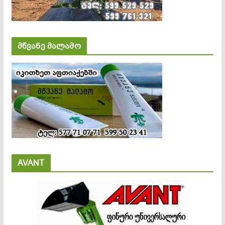
მწვანე მალამო
AVANT