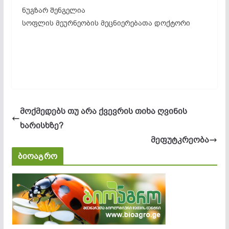
ნუგზარ შენგელია
სოფლის მეურნეობის მეცნიერებათა დოქტორი
მოქმედებს თუ არა ქვევრის თიხა ღვინის
ხარისხზე?
მეფუტკრეობა
ბიოაგრო