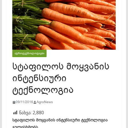
ᲐᲒᲠᲝᲢᲔᲥᲜᲝᲚᲝᲒᲘᲔᲑᲘ
სტაფილოს მოყვანის
ინტენსიური
ტექნოლოგია
09/11/2016
AgroNews
ნახვა:
2,880
სტაფილოს მოყვანის ინტენსიური ტექნოლოგია
გულისხმობს