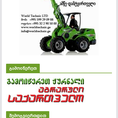
გამოიწერეთ
შემოგვიერთდით