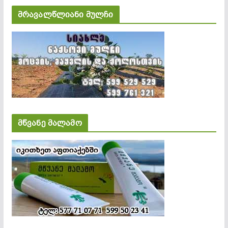
მრავალწლიანი მულჩი
მწვანე მალამო