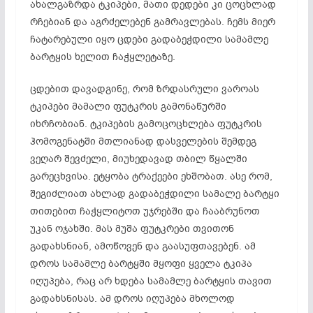
ახალგაზრდა ტკიპები, მათი დედები კი ცოცხლად
რჩებიან და აგრძელებენ გამრავლებას. ჩემს მიერ
ჩატარებული იყო ცდები გადაბეჭდილი სამამლე
ბარტყის ხელით ჩაჭყლეტაზე.
ცდებით დავადგინე, რომ ზრდასრული ვაროას
ტკიპები მამალი ფუტკრის გამონაწურში
იხრჩობიან. ტკიპების გამოცოცხლება ფუტკრის
ჰომოგენატში მთლიანად დასველების შემდეგ
ვეღარ შევძელი, მიუხედავად თბილ წყალში
გარეცხვისა. ეტყობა ტრაქეები ეხშობათ. ასე რომ,
შეგიძლიათ ახლად გადაბეჭდილი სამალე ბარტყი
თითებით ჩაჭყლიტოთ უჯრებში და ჩააბრუნოთ
უკან ოჯახში. მას მუშა ფუტკრები თვითონ
გადახსნიან, ამოწოვენ და გაასუფთავებენ. ამ
დროს სამამლე ბარტყში მყოფი ყველა ტკიპა
იღუპება, რაც არ ხდება სამამლე ბარტყის თავით
გადახსნისას. ამ დროს იღუპება მხოლოდ