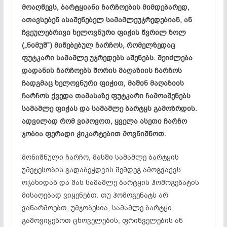
მოაღწევს, ბარტყიანი ჩარჩოების მიმდებარედ,
ათავსებენ ასაშენებელ სამამლეუჯრედებიან, ან
ჩვეულებრივი ხელოვნური ფიჭის წვრილ ზოლ
(„ნიმუშ”) მიწებებულ ჩარჩოს, რომელზედაც
ფუტკარი სამამლე უჯრედებს აშენებს. შეიძლება
დადანის ჩარჩოებს შორის მაღაზიის ჩარჩოს
ჩადგმაც ხელოვნური ფიჭით, მაშინ მაღაზიის
ჩარჩოს ქვედა თამასაზე ფუტკარი ჩამოაშენებს
სამამლე ფიჭას და სამამლე ბარტყს გამოზრდის.
ადვილად რომ ვიპოვოთ, ყველა ასეთი ჩარჩო
ჯობია ფერადი ჭიკარტებით მოვნიშნოთ.
მონიშნული ჩარჩო, მასში სამამლე ბარტყის
უმეტესობის გადაბეჭდვის შემდეგ ამოგვაქვს
ოჯახიდან და მას სამამლე ბარტყის ჰომოგენატის
მისაღებად ვიყენებთ. თუ ჰომოგენატს არ
ვაწარმოებთ, უმჯობესია, სამამლე ბარტყი
გამოვიყენოთ ცხოველების, ფრინველების ან