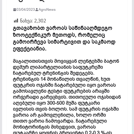
03/04/2023
AgroNews
ნახვა:
2,302
გთავაზობთ ვაროას საწინააღმდეგო
ზოოტექნიკურ მეთოდს, რომელიც
გამოირჩევა სიმარტივით და საკმაოდ
ეფექტიანია.
მაგალითისთვის მოვიყვან ლენტეხში ბატონ
დემურ ლიპარტელიანის საფუტკრეში
ჩატარებულ ტრენინგის შედეგებს.
ტრენინგის 14 მონაწილის თვალწინ, ხუთ
ფუტკრის ოჯახში ჩატარებული იყო ვაროას
გამოსავლენი ტესტი ფუტკრების არაყში
ორჯერადი გარეცხვის. თითოეული ოჯახიდან
აღებული იყო 300-500 მუშა ფუტკარი
ივლისის თვის ბოლოს. სამ ფუტკრის ოჯახში
ვაროა არ გამოვლენილა, ხოლო ორში
თითო ვაროა ჩამოვარდა. ჩატარებული
მონიტორინგის მიხედვით, ვაროას
ფუტკარზე ყოფნის პროცენტი 0,2-0,3 %-ის