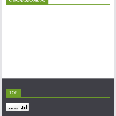
შემოგვიერთდით
TOP