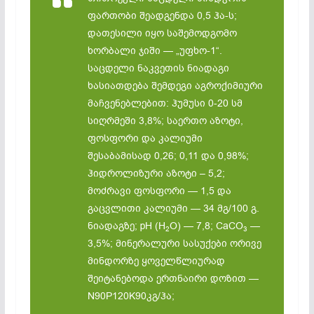
ფართობი შეადგენდა 0,5 ჰა-ს;
დათესილი იყო საშემოდგომო
ხორბალი ჯიში — „უფხო-1“.
საცდელი ნაკვეთის ნიადაგი
ხასიათდება შემდეგი აგროქიმიური
მაჩვენებლებით: ჰუმუსი 0-20 სმ
სიღრმეში 3,8%; საერთო აზოტი,
ფოსფორი და კალიუმი
შესაბამისად 0,26; 0,11 და 0,98%;
ჰიდროლიზური აზოტი – 5,2;
მოძრავი ფოსფორი — 1,5 და
გაცვლითი კალიუმი — 34 მგ/100 გ.
ნიადაგზე; pH (H
O) — 7,8; CaCO
—
2
3
3,5%; მინერალური სასუქები ორივე
მინდორზე ყოველწლიურად
შეიტანებოდა ერთნაირი დოზით —
N90P120K90კგ/ჰა;