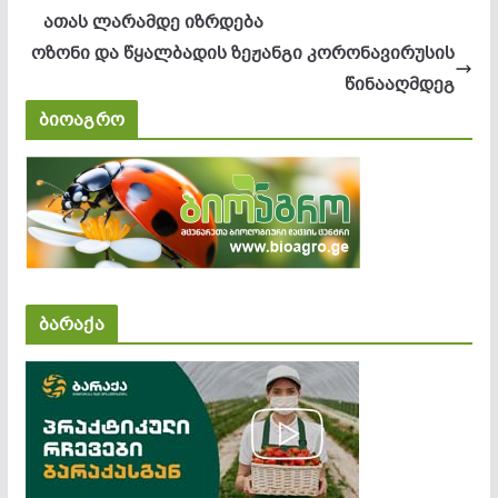
ათას ლარამდე იზრდება
ოზონი და წყალბადის ზეჟანგი კორონავირუსის
წინააღმდეგ
ბიოაგრო
ბარაქა