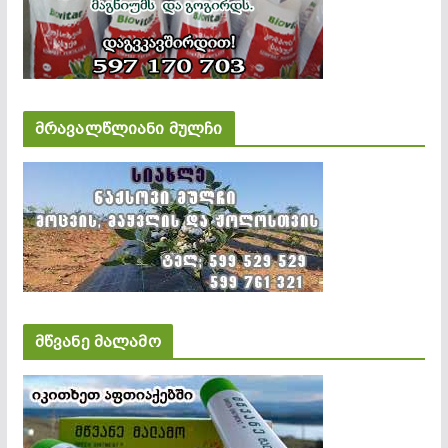
მრავალწლიანი მულჩი
მწვანე მალამო