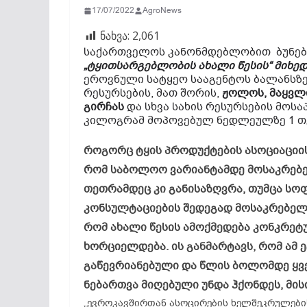
17/07/2022
AgroNews
ნახვა:
2,061
საქართველოს კანონმდებლობით ბუნებ
„ტყითსარგებლობის ახალი წესის“ მიხე
ეროვნული სატყეო სააგენტოს ბალანსზ
რესურსების, მათ შორის,
ჟოლოს, მაყვლის
გირჩას
და სხვა სახის რესურსების მო
კილოგრამ მოპოვებულ ნედლეულზე 1 თ
როგორც ტყის პროდუქტების ასოციაციის
რომ საბოლოო ვარიანტამდე მოსაკრებ
თეთრამდეც კი განისაზღვრა, თუმცა სო
კონსულტაციების შედეგად მოსაკრებელი
რომ ახალი წესის ამოქმედება კონკრეტ
ხორციელდება. ის განმარტავს, რომ ამ ე
გაწევრიანებული და წლის ბოლომდე ყვ
ნებართვა მიღებული უნდა ჰქონდეს, მისი
„ევროკავშირთან ასოცირების ხელშეკრულების