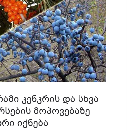
ამი კენკრის და სხვა
რსების მოპოვებაზე
რი იქნება