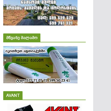
მწვანე მალამო
AVANT