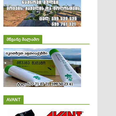
მწვანე მალამო
AVANT