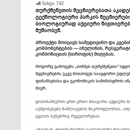
ნახვა:
742
თურქმენეთის მეცნიერებათა აკადე
ტექნოლოგიური პარკის მეცნიერები
ბიოლოგიურად აქტიური ნივთიერებ
მუშაობენ.
პროექტი მოიცავს სამედიცინო და კვებ
კომპონენტების — ინულინის, რესვერა
კომპოზიციის (სიროფის) მიღებას.
როგორც გამოცემა
„ბიზნეს თურქმენეთი“
იტყო
მეცნიერებმა უკვე მოიპოვეს საავტორო უფლე
ფინანსებისა და ეკონომიკის სამინისტროს ი
მიერ.
ტოპინამბურის ერთ-ერთი მთავარი აქტიური ნ
აუმჯობესებს ნაწლავების მიკროფლორას, აძლ
ცვლის ბუნებრივ რეგულირებას.
ამასთან, ტოპინამბურის საფუძველზე შესაძლ