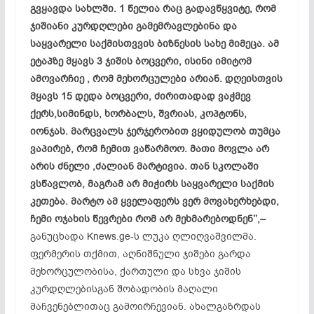
გვყავდა სახლში. 1 წელია რაც გადავწყვიტე, რომ
ჯიშიანი კურდღლები გამემრავლებინა და
საყვარელი საქმისთვვის ბიზნესის სახე მიმეცა. ამ
ეტაპზე მყავს 3 ჯიშის ბოცვერი, ისინი იმიტომ
ამოვარჩიე , რომ მეხორცულები არიან. დღეისთვის
მყავს 15 დედა ბოცვერი, ძირითადად ვაჭმევ
ქერს,სიმინდს, ხორბალს, შვრიას, კოპტონს,
იონჯას. მარცვალს ჯერჯერობით ვყიდულობ თუმცა
ვაპირებ, რომ ჩემით ვაწარმოო. მათი მოვლა არ
არის ძნელი ,ძალიან მარტივია. თან სკოლაში
ვსწავლობ, მაგრამ არ მიჭირს საყვარელი საქმის
კეთება. მარტო ამ ყველაფერს ვერ მოვახერხებდი,
ჩემი ოჯახის წევრები რომ არ მეხმარებოდნენ’’,–
განუცხადა Knews.ge-ს ლუკა ღლიღვაშვილმა.
ფერმერის თქმით, აღნიშნული ჯიშები გარდა
მეხორცულობისა, ქართული და სხვა ჯიშის
კურდღლებისგან შობადობის მაღალი
მაჩვენებლითაც გამოირჩევიან. ახალგაზრდას