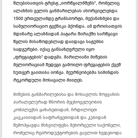
წლებისათვის ტრესტ „იორწყალმშენს“, რომელიც
ალაზნის ველის განმარილებას ახორციელებდა
1500 ერთეულამდე ტრანსპორტი, მექანიზმები და
სამელიორაციო ტექნიკა ჰქონდა. ამ დროისათვის
მდინარე ალაზნიდან პატარა შირაქში სარწყავი
წყლის მისაწოდებლად დაიდაგა სატუმბი
სადგურები. იქაც განსაზღვრული იყო
„ფრეგატების“ დადგმა. მარილიანი მიწების
მელიორაციამ შედეგი გამოიღო ფრეგატების ქვეშ
ხუთჯერ გაითიბა იონჯა. მეურნეობებმა სიმინდის
რეკორდული მოსავალი მიიღეს.
მიწების განმარილებისა და მოსავლის მოყვანის
პარალელურად წნორის მეცხოველეობის
კომპლექსს ყაზახეთიდან, ჩრდილოეთ
კავკასიიდან საფრანგეთიდან და კუბიდან
შემოჰყავდა მსხვილფეხა მეხორცული საქონელი,
რომელიც რეპროდუქტორების გავლით ხვდებოდა