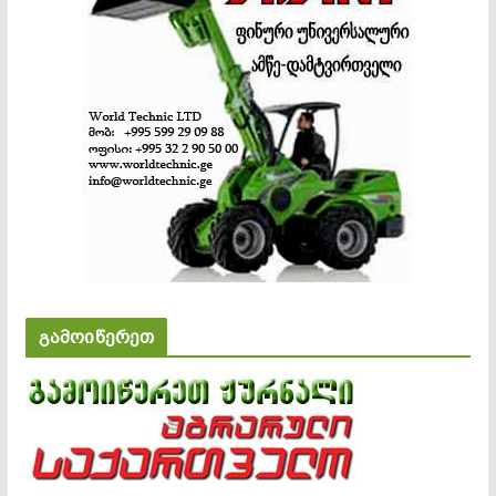
გამოიწერეთ