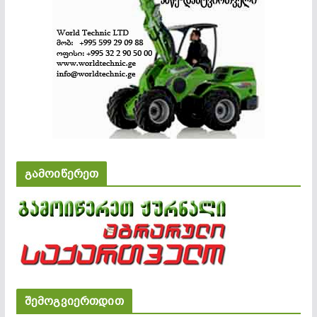
გამოიწერეთ
შემოგვიერთდით