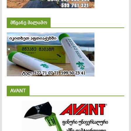
მწვანე მალამო
AVANT