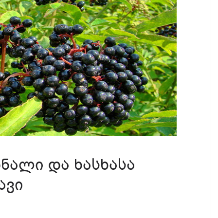
რნალი და ხასხასა
ავი