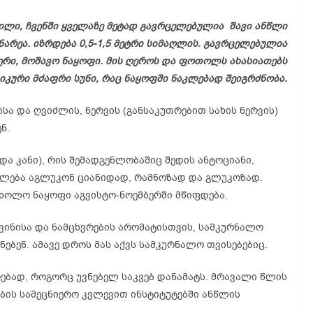
ბილი, ჩვენში ყველაზე მეტად გავრცელებულია შავი ანწლი
ენარეა. იზრდება 0,5-1,5 მეტრი სიმაღლის. გავრცელებულია
ფერი, მოშავო ნაყოფი. მის ღეროს და ფოთოლს ახასიათებს
იკური მძაფრი სუნი, რაც ნაყოფში ნაკლებად შეიგრძნობა.
 და ღვიძლის, ნერვის (განსაკუთრებით სახის ნერვის)
ნ.
და კანი), რის შემადგენლობაშიც შედის
ანტოციანი
,
შლება
აგლუკონ
ციანიდად
,
რამნოზად
და გლუკოზად.
, ხოლო ნაყოფი
აგვისტო-ნოემბერში
მწიფდება.
ღვინისა და ნამცხვრების არომატისთვის, სამკურნალო
ნებენ. ამავე დროს მას აქვს სამკურნალო თვისებებიც.
ღებად, როგორც უვნებელ საკვებ დანამატს. მრავალი წლის
ბის სამეცნიერო კვლევით ინსტიტუტებში ანწლის