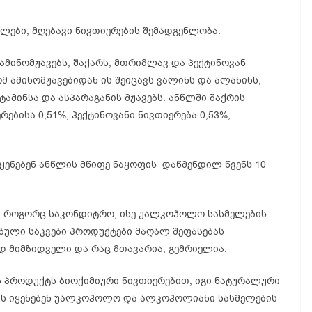
ლები, მღებავი ნივთიერების შემადგენლობა.
 ამინომჟავებს, შაქარს, მთრიმლავ და პექტინოვან
ომ
ამინომჟავებიდან
ის შეიცავს
ვალინს
და
ალანინს
,
ტამინსა
და
ასპარაგანის
მჟავებს. ანწლში შაქრის
ერებისა
0,51%,
ჰექტინოვანი
ნივთიერება 0,53%,
ყენებენ ანწლის მწიფე ნაყოფის
დაწმენდილ
წვენს 10
ა, როგორც საკონდიტრო, ისე უალკოჰოლო სასმელების
ბული საკვები პროდუქტები მაღალ შეფასებას
დ მიმზიდველი და რაც მთავარია, გემრიელია.
ს პროდუქტს ბიოქიმიური ნივთიერებით, იგი ნატურალური
ვს იყენებენ უალკოჰოლო და ალკოჰოლიანი სასმელების