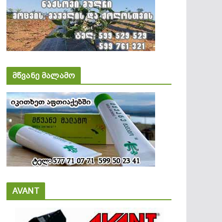
მწვანე მალამო
AVANT