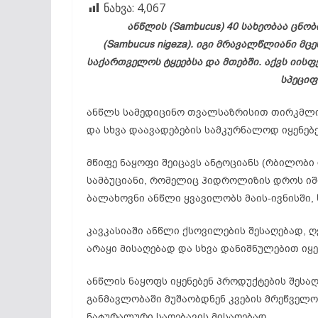
ნახვა:
4,067
ანწლის (Sambucus) 40 სახეობაა ცნო
(Sambucus nigeza). იგი მრავალწლიანი მც
საქართველოს ტყეებსა და მთებში. აქვს იის
სპეციფ
ანწლს სამედიცინო თვალსაზრისით თირკმლისა
და სხვა დაავადებების სამკურნალოდ იყენებე
მწიფე ნაყოფი შეიცავს
ანტოციანს
(რბილობი 
სამბუციანი
, რომელიც
ჰიდროლიზის
დროს ი
ბალახოვნი
ანწლი ყვავილობს მაის-ივნისში
კავკასიაში ანწლი ქსოვილების შესაღებად, 
არაყი მისაღებად და სხვა დანიშნულებით იყე
ანწლის ნაყოფს იყენებენ პროდუქტების შესა
განმავლობაში მუშაობდნენ კვების მრეწველო
ნატურალური საღებავის მისაღებად.