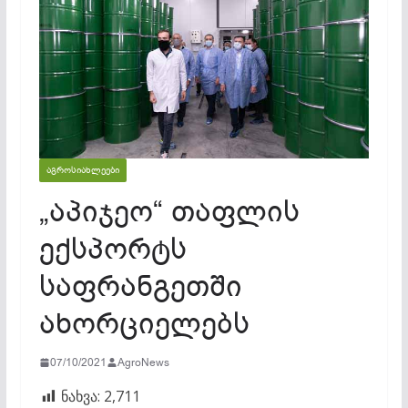
ᲐᲒᲠᲝᲡᲘᲐᲮᲚᲔᲔᲑᲘ
„აპიჯეო“ თაფლის
ექსპორტს
საფრანგეთში
ახორციელებს
07/10/2021
AgroNews
ნახვა:
2,711