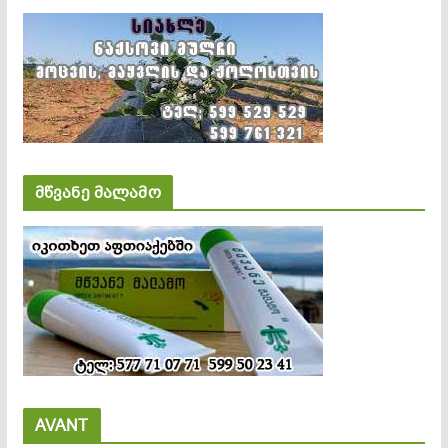
მწვანე მალამო
AVANT