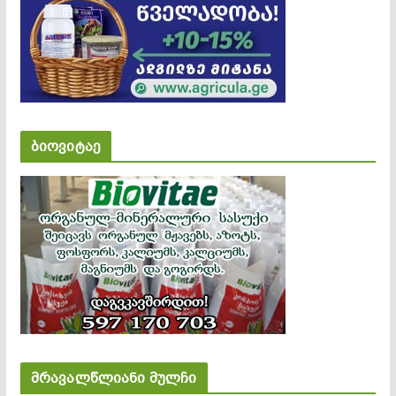
ბიოვიტაე
მრავალწლიანი მულჩი