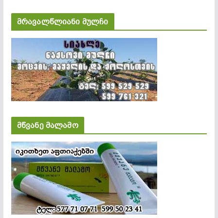
მრავალწლიანი მულჩი
მწვანე მალამო