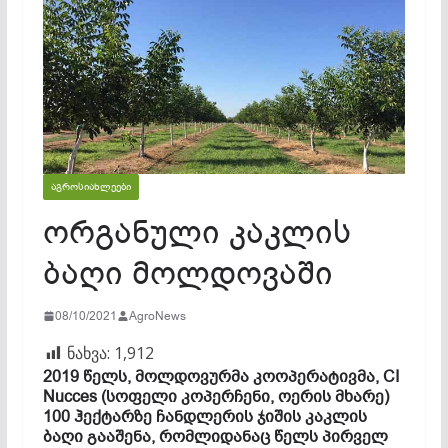
ᲐᲒᲠᲝᲡᲘᲐᲮᲚᲔᲔᲑᲘ
ორგანული კაკლის
ბაღი მოლდოვაში
08/10/2021
AgroNews
ნახვა:
1,912
2019 წელს, მოლდოვურმა კოოპერატივმა, CI
Nucces (სოფელი კოპერჩენი, ოერის მხარე)
100 ჰექტარზე ჩანდლერის ჯიშის კაკლის
ბაღი გააშენა, რომლიდანაც წელს პირველ