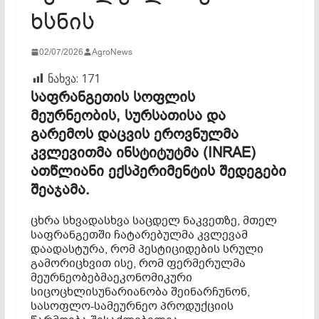
ხსნის
02/07/2026
AgroNews
ნახვა:
171
საფრანგეთის
სოფლის
მეურნეობის,
სურსათისა
და
გარემოს
დაცვის
ეროვნულმა
კვლევითმა
ინსტიტუტმა (INRAE)
ათწლიანი
ექსპერიმენტის
შედეგები
შეაჯამა.
ცხრა სხვადასხვა საცდელ ნაკვეთზე, მთელ
საფრანგეთში ჩატარებულმა კვლევამ
დაადასტურა, რომ პესტიციდების სრული
გამორიცხვით ისე, რომ ფერმერულმა
მეურნეობებმაეკონომიკური
სიცოცხლისუნარიანობა შეინარჩუნონ,
სასოფლო-სამეურნეო პროდუქციის