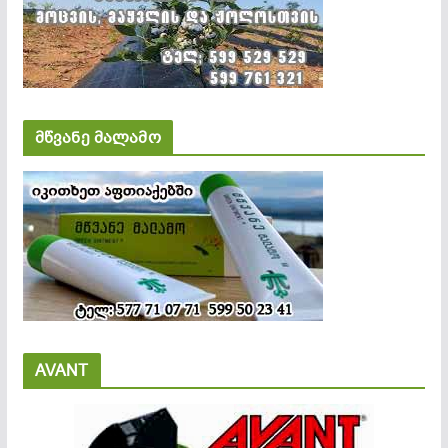
მწვანე მალამო
AVANT